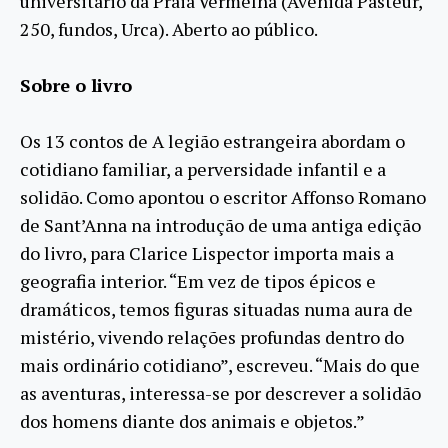
universitário da Praia Vermelha (Avenida Pasteur,
250, fundos, Urca). Aberto ao público.
Sobre o livro
Os 13 contos de A legião estrangeira abordam o
cotidiano familiar, a perversidade infantil e a
solidão. Como apontou o escritor Affonso Romano
de Sant’Anna na introdução de uma antiga edição
do livro, para Clarice Lispector importa mais a
geografia interior. “Em vez de tipos épicos e
dramáticos, temos figuras situadas numa aura de
mistério, vivendo relações profundas dentro do
mais ordinário cotidiano”, escreveu. “Mais do que
as aventuras, interessa-se por descrever a solidão
dos homens diante dos animais e objetos.”