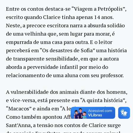
Entre os contos destaca-se “Viagem a Petrópolis”,
escrito quando Clarice tinha apenas 14 anos.
Neste, a precoce escritora narra a absurda solidão
de uma velhinha que, sem lugar para morar, é
empurrada de uma casa para outra. E o leitor
perceberá em “Os desastres de Sofia” uma história
de transparente sensibilidade, em que a autora
aborda a perversidade infantil por meio do
relacionamento de uma aluna com seu professor.
A vulnerabilidade dos animais diante dos homens,
e vice-versa, está presente em “A quinta história”,
“Macacos” e ainda em “A legião estrangeira”.
Como também apontou Affonso Romano de
Sant’Anna, a tensão nos contos de Clarice surge