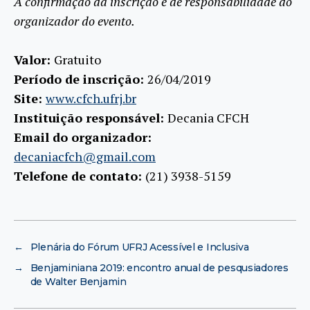
A confirmação da inscrição é de responsabilidade do
organizador do evento.
Valor:
Gratuito
Período de inscrição:
26/04/2019
Site:
www.cfch.ufrj.br
Instituição responsável:
Decania CFCH
Email do organizador:
decaniacfch@gmail.com
Telefone de contato:
(21) 3938-5159
←
Plenária do Fórum UFRJ Acessível e Inclusiva
→
Benjaminiana 2019: encontro anual de pesqusiadores
de Walter Benjamin