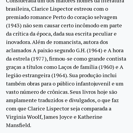
Considerada um dos maiores nomes da literatura
brasileira, Clarice Lispector estreou com o
premiado romance Perto do coração selvagem
(1943) não sem causar certo incômodo em parte
da crítica da época, dada sua escrita peculiar e
inovadora. Além de romancista, autora dos
aclamados A paixão segundo G.H. (1964) e A hora
da estrela (1977), firmou-se como grande contista
graças a títulos como Laços de família (1960) e A
legião estrangeira (1964). Sua produção inclui
também obras para o público infantojuvenil e um
vasto número de crônicas. Seus livros hoje são
amplamente traduzidos e divulgados, o que faz
com que Clarice Lispector seja comparada a
Virginia Woolf, James Joyce e Katherine
Mansfield.