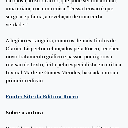
da oposição Eu x Outro, que pode ser um animal,
uma criança ou uma coisa. “Dessa tensão é que
surge a epifania, a revelação de uma certa
verdade.”
A legião estrangeira, como os demais títulos de
Clarice Lispector relançados pela Rocco, recebeu
novo tratamento gráfico e passou por rigorosa
revisão de texto, feita pela especialista em crítica
textual Marlene Gomes Mendes, baseada em sua
primeira edição.
Fonte: Site da Editora Rocco
Sobre a autora