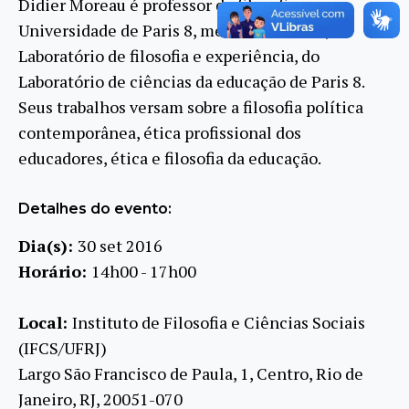
Didier Moreau é professor de filosofia na
Universidade de Paris 8, membro do LLCP,
Laboratório de filosofia e experiência, do
Laboratório de ciências da educação de Paris 8.
Seus trabalhos versam sobre a filosofia política
contemporânea, ética profissional dos
educadores, ética e filosofia da educação.
Detalhes do evento:
Dia(s):
30 set 2016
Horário:
14h00 - 17h00
Local:
Instituto de Filosofia e Ciências Sociais
(IFCS/UFRJ)
Largo São Francisco de Paula, 1, Centro, Rio de
Janeiro, RJ, 20051-070