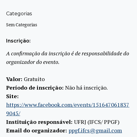
Categorias
Sem Categorias
Inscrição:
A confirmação da inscrição é de responsabilidade do
organizador do evento.
Valor:
Gratuito
Período de inscrição:
Não há inscrição.
Site:
https://www.facebook.com/events/151647061837
9045/
Instituição responsável:
UFRJ (IFCS/ PPGF)
Email do organizador:
ppgf.ifcs@gmail.com