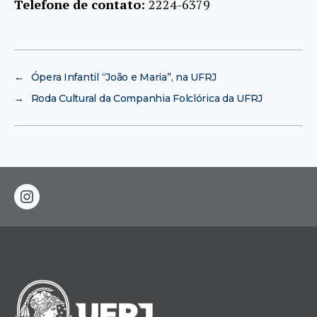
Telefone de contato:
2224-6379
←
Ópera Infantil “João e Maria”, na UFRJ
→
Roda Cultural da Companhia Folclórica da UFRJ
instagram