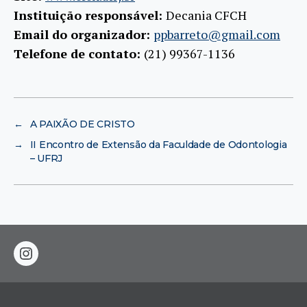
Instituição responsável:
Decania CFCH
Email do organizador:
ppbarreto@gmail.com
Telefone de contato:
(21) 99367-1136
←
A PAIXÃO DE CRISTO
→
II Encontro de Extensão da Faculdade de Odontologia
– UFRJ
instagram