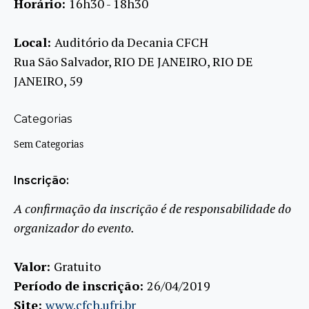
Horário:
16h30 - 18h30
Local:
Auditório da Decania CFCH
Rua São Salvador, RIO DE JANEIRO, RIO DE
JANEIRO, 59
Categorias
Sem Categorias
Inscrição:
A confirmação da inscrição é de responsabilidade do
organizador do evento.
Valor:
Gratuito
Período de inscrição:
26/04/2019
Site:
www.cfch.ufrj.br