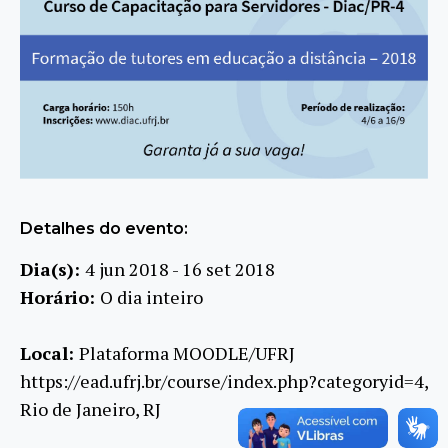
Detalhes do evento:
Dia(s):
4 jun 2018 - 16 set 2018
Horário:
O dia inteiro
Local:
Plataforma MOODLE/UFRJ
https://ead.ufrj.br/course/index.php?categoryid=4,
Rio de Janeiro, RJ