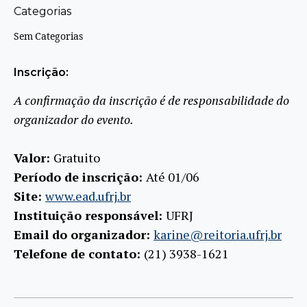
Categorias
Sem Categorias
Inscrição:
A confirmação da inscrição é de responsabilidade do
organizador do evento.
Valor:
Gratuito
Período de inscrição:
Até 01/06
Site:
www.ead.ufrj.br
Instituição responsável:
UFRJ
Email do organizador:
karine@reitoria.ufrj.br
Telefone de contato:
(21) 3938-1621