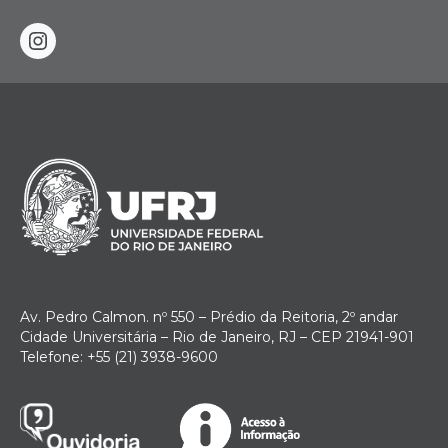
instagram
Av. Pedro Calmon. nº 550 – Prédio da Reitoria, 2º andar
Cidade Universitária – Rio de Janeiro, RJ – CEP 21941-901
Telefone: +55 (21) 3938-9600