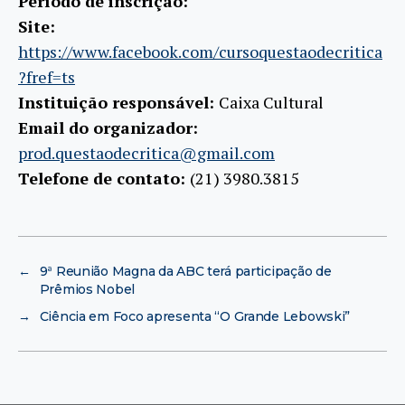
Período de inscrição:
Site:
https://www.facebook.com/cursoquestaodecritica
?fref=ts
Instituição responsável:
Caixa Cultural
Email do organizador:
prod.questaodecritica@gmail.com
Telefone de contato:
(21) 3980.3815
←
9ª Reunião Magna da ABC terá participação de
→
Ciência em Foco apresenta “O Grande Lebowski”