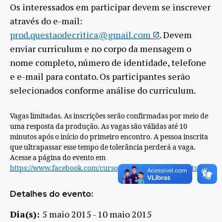
Os interessados em participar devem se inscrever
através do e-mail:
prod.questaodecritica@gmail.com
. Devem
enviar curriculum e no corpo da mensagem o
nome completo, número de identidade, telefone
e e-mail para contato. Os participantes serão
selecionados conforme análise do curriculum.
Vagas limitadas. As inscrições serão confirmadas por meio de
uma resposta da produção. As vagas são válidas até 10
minutos após o início do primeiro encontro. A pessoa inscrita
que ultrapassar esse tempo de tolerância perderá a vaga.
Acesse a página do evento em
https://www.facebook.com/cursoquestaodecritica?fref=ts
Detalhes do evento:
Dia(s):
5 maio 2015 - 10 maio 2015