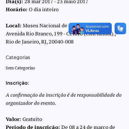
Dia(s):
28 mar 2017 - 23 maio 2017
Horário:
O dia inteiro
Local:
Museu Nacional de Belas Artes
Avenida Rio Branco, 199 - Centro (Cinelândia).,
Rio de Janeiro, RJ, 20040-008
Categorias
Sem Categorias
Inscrição:
A confirmação da inscrição é de responsabilidade do
organizador do evento.
Valor:
Gratuito
Período de inscrição:
De 08 a 24 de março de