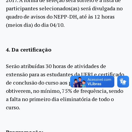
2017. A forma de seleção será sorteio e a lista de
participantes selecionados(as) será divulgada no
quadro de avisos do NEPP-DH, até às 12 horas
(meios dia) do dia 04/10.
4. Da certificação
Serão atribuídas 30 horas de atividades de
extensão para as estudantes da UFRJ e certificado
de conclusão do curso aos participantes que
obtiverem, no mínimo, 75% de frequência, sendo
a falta no primeiro dia eliminatória de todo o
curso.