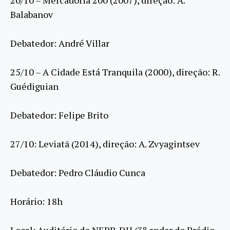
20/10 – Mercadoria 200 (2007), direção: A.
Balabanov
Debatedor: André Villar
25/10 – A Cidade Está Tranquila (2000), direção: R.
Guédiguian
Debatedor: Felipe Brito
27/10: Leviatã (2014), direção: A. Zvyagintsev
Debatedor: Pedro Cláudio Cunca
Horário: 18h