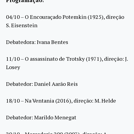
Programação:
04/10 – O Encouraçado Potemkin (1925), direção
S. Eisenstein
Debatedora: Ivana Bentes
11/10 – O assassinato de Trotsky (1971), direção: J.
Losey
Debatedor: Daniel Aarão Reis
18/10 – Na Ventania (2016), direção: M. Helde
Debatedor: Marildo Menegat