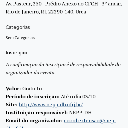
Av. Pasteur, 250 - Prédio Anexo do CFCH - 3º andar,
Rio de Janeiro, RJ, 22290-140, Urca
Categorias
Sem Categorias
Inscrição:
A confirmação da inscrição é de responsabilidade do
organizador do evento.
Valor:
Gratuito
Período de inscrição:
Até o dia 03/10
Site:
http://www.nepp-dh.ufrj.br/
Instituição responsável:
NEPP-DH
Email do organizador:
coord.extensao@nep-