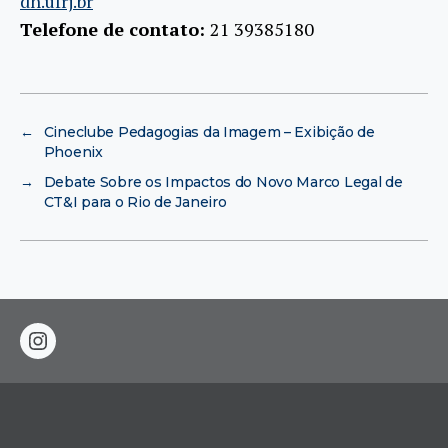
dh.ufrj.br
Telefone de contato:
21 39385180
←
Cineclube Pedagogias da Imagem – Exibição de
Phoenix
→
Debate Sobre os Impactos do Novo Marco Legal de
CT&I para o Rio de Janeiro
instagram