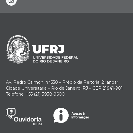
instagram
Av. Pedro Calmon. nº 550 – Prédio da Reitoria, 2º andar
Cidade Universitária – Rio de Janeiro, RJ – CEP 21941-901
Telefone: +55 (21) 3938-9600