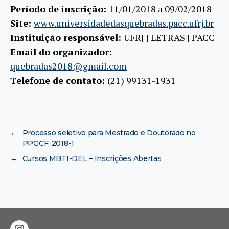
Período de inscrição:
11/01/2018 a 09/02/2018
Site:
www.universidadedasquebradas.pacc.ufrj.br
Instituição responsável:
UFRJ | LETRAS | PACC
Email do organizador:
quebradas2018@gmail.com
Telefone de contato:
(21) 99131-1931
←
Processo seletivo para Mestrado e Doutorado no
PPGCF, 2018-1
→
Cursos MBTI-DEL – Inscrições Abertas