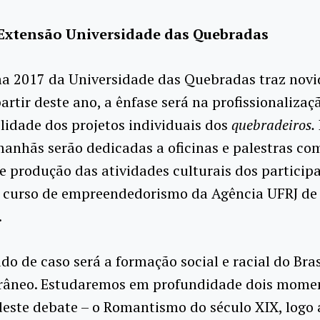
 Extensão Universidade das Quebradas
a 2017 da Universidade das Quebradas traz novi
artir deste ano, a ênfase será na profissionalizaç
lidade dos projetos individuais dos
quebradeiros.
manhãs serão dedicadas a oficinas e palestras co
de produção das atividades culturais dos particip
o curso de empreendedorismo da Agência UFRJ de
.
do de caso será a formação social e racial do Bras
âneo. Estudaremos em profundidade dois mome
deste debate – o Romantismo do século XIX, logo 