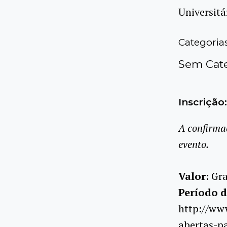
Universitá
Categoria
Sem Cate
Inscrição:
A confirma
evento.
Valor:
Gra
Período d
http://www
abertas-p