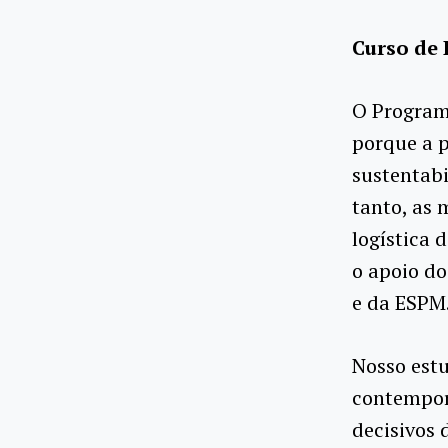
Curso de
O Program
porque a p
sustentabi
tanto, as 
logística 
o apoio d
e da ESPM
Nosso estu
contempor
decisivos 