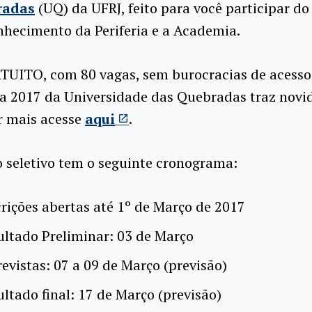
radas
(UQ) da UFRJ, feito para você participar do
nhecimento da Periferia e a Academia.
TUITO, com 80 vagas, sem burocracias de acesso
a 2017 da Universidade das Quebradas traz novi
r mais acesse
aqui
.
 seletivo tem o seguinte cronograma:
crições abertas até 1º de Março de 2017
ultado Preliminar: 03 de Março
revistas: 07 a 09 de Março (previsão)
ultado final: 17 de Março (previsão)