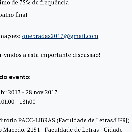
imo de 75% de frequência
balho final
rmações:
quebradas2017@gmail.com
-vindos a esta importante discussão!
do evento:
abr 2017 - 28 nov 2017
10h00 - 18h00
itório PACC-LIBRAS (Faculdade de Letras/UFRJ)
o Macedo, 2151 - Faculdade de Letras - Cidade