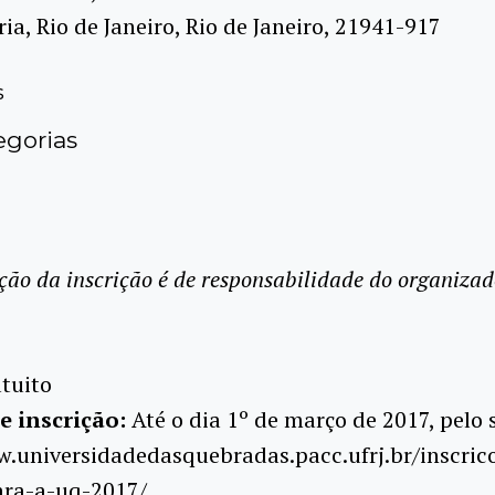
ria, Rio de Janeiro, Rio de Janeiro, 21941-917
s
gorias
ção da inscrição é de responsabilidade do organizad
tuito
e inscrição:
Até o dia 1º de março de 2017, pelo s
.universidadedasquebradas.pacc.ufrj.br/inscric
ara-a-uq-2017/.