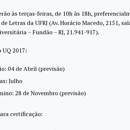
erão às terças-feiras, de 10h às 18h, preferencial
de Letras da UFRJ (Av. Horácio Macedo, 2151, sa
versitária – Fundão – RJ, 21.941-917).
o UQ 2017:
io: 04 de Abril (previsão)
as: Julho
mino: 28 de Novembro (previsão)
ara certificação: