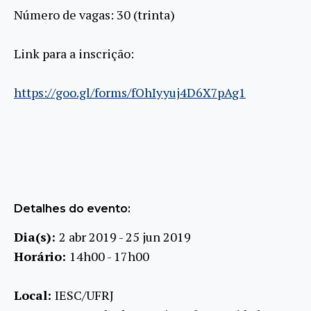
Número de vagas: 30 (trinta)
Link para a inscrição:
https://goo.gl/forms/fOhIyyuj4D6X7pAg1
Detalhes do evento:
Dia(s):
2 abr 2019 - 25 jun 2019
Horário:
14h00 - 17h00
Local:
IESC/UFRJ