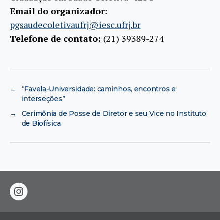
Email do organizador:
pgsaudecoletivaufrj@iesc.ufrj.br
Telefone de contato:
(21) 39389-274
←
“Favela-Universidade: caminhos, encontros e
interseções”
→
Cerimônia de Posse de Diretor e seu Vice no Instituto
de Biofísica
instagram