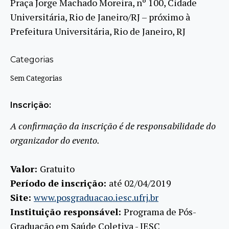
Praça Jorge Machado Moreira, nº 100, Cidade
Universitária, Rio de Janeiro/RJ – próximo à
Prefeitura Universitária, Rio de Janeiro, RJ
Categorias
Sem Categorias
Inscrição:
A confirmação da inscrição é de responsabilidade do
organizador do evento.
Valor:
Gratuito
Período de inscrição:
até 02/04/2019
Site:
www.posgraduacao.iesc.ufrj.br
Instituição responsável:
Programa de Pós-
Graduação em Saúde Coletiva - IESC