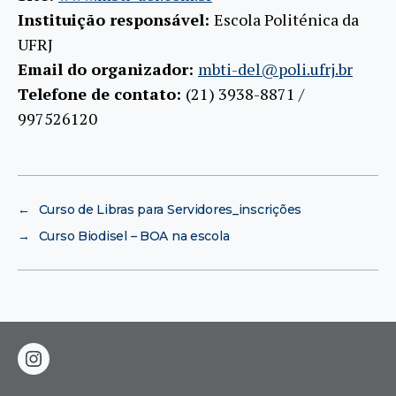
Instituição responsável:
Escola Politénica da
UFRJ
Email do organizador:
mbti-del@poli.ufrj.br
Telefone de contato:
(21) 3938-8871 /
997526120
←
Curso de Libras para Servidores_inscrições
→
Curso Biodisel – BOA na escola
instagram