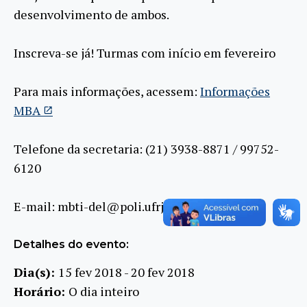
desenvolvimento de ambos.
Inscreva-se já! Turmas com início em fevereiro
Para mais informações, acessem:
Informações
MBA
Telefone da secretaria: (21) 3938-8871 / 99752-
6120
E-mail: mbti-del@poli.ufrj.br
Detalhes do evento:
Dia(s):
15 fev 2018 - 20 fev 2018
Horário:
O dia inteiro