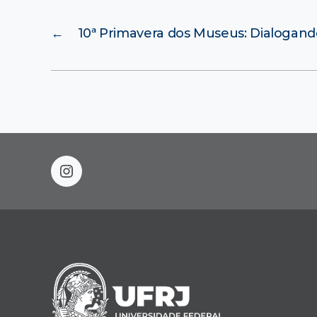
←
10ª Primavera dos Museus: Dialogan
instagram