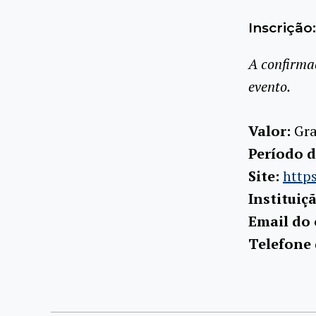
Inscrição:
A confirma
evento.
Valor:
Gra
Período d
Site:
https
Instituiç
Email do
Telefone