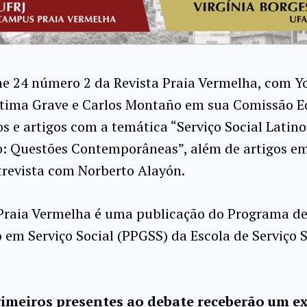
me 24 número 2 da Revista Praia Vermelha, com Y
tima Grave e Carlos Montaño em sua Comissão Ed
os e artigos com a temática “Serviço Social Latino
: Questões Contemporâneas”, além de artigos e
ntrevista com Norberto Alayón.
 Praia Vermelha é uma publicação do Programa de
em Serviço Social (PPGSS) da Escola de Serviço S
imeiros presentes ao debate receberão um e