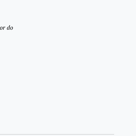
or do