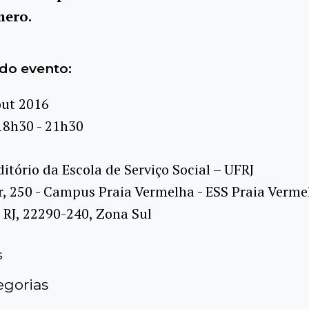
mero.
do evento:
out 2016
18h30 - 21h30
itório da Escola de Serviço Social – UFRJ
r, 250 - Campus Praia Vermelha - ESS Praia Vermel
, RJ, 22290-240, Zona Sul
s
gorias