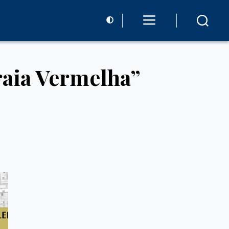
raia Vermelha”