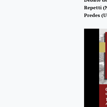
Repetti (
Predes (U