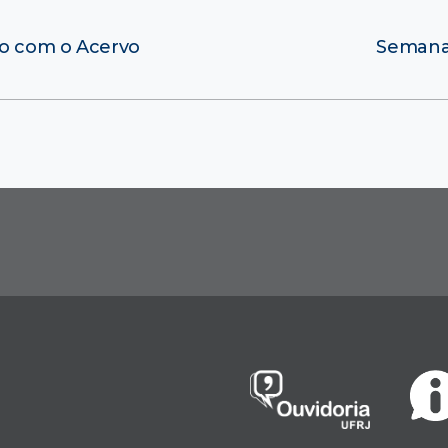
do com o Acervo
Semana