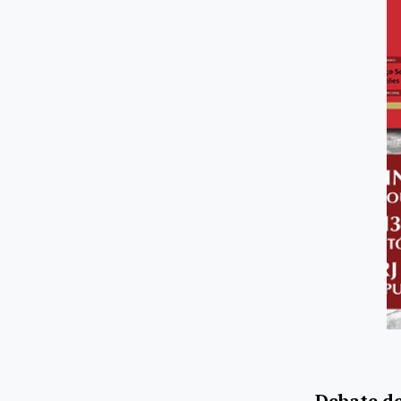
Debate d