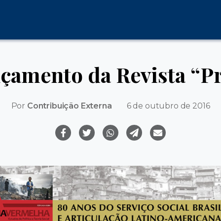
çamento da Revista “P
Por
Contribuição Externa
6 de outubro de 2016