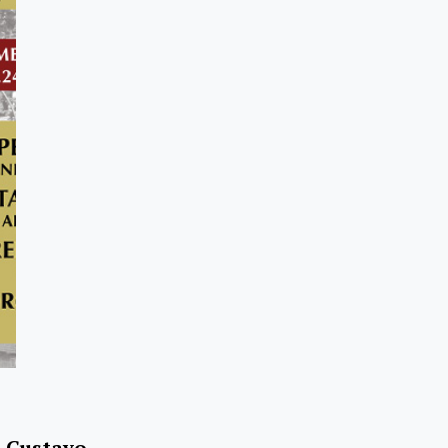
m Gustavo