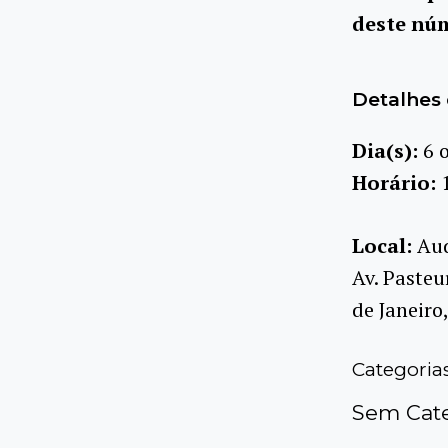
deste nú
Detalhes 
Dia(s):
6 
Horário:
Local:
Aud
Av. Pasteu
de Janeiro
Categoria
Sem Cate