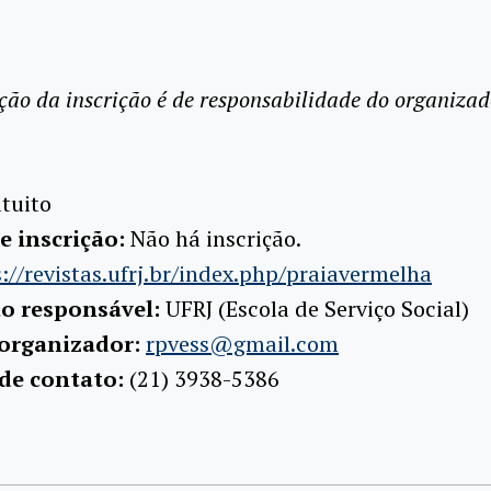
ção da inscrição é de responsabilidade do organizad
tuito
e inscrição:
Não há inscrição.
://revistas.ufrj.br/index.php/praiavermelha
ão responsável:
UFRJ (Escola de Serviço Social)
 organizador:
rpvess@gmail.com
 de contato:
(21) 3938-5386