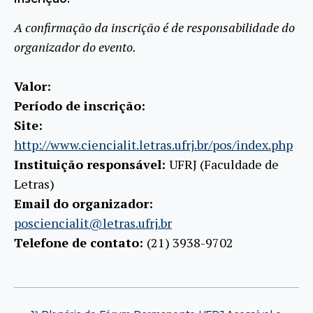
A confirmação da inscrição é de responsabilidade do
organizador do evento.
Valor:
Período de inscrição:
Site:
http://www.ciencialit.letras.ufrj.br/pos/index.php
Instituição responsável:
UFRJ (Faculdade de
Letras)
Email do organizador:
posciencialit@letras.ufrj.br
Telefone de contato:
(21) 3938-9702