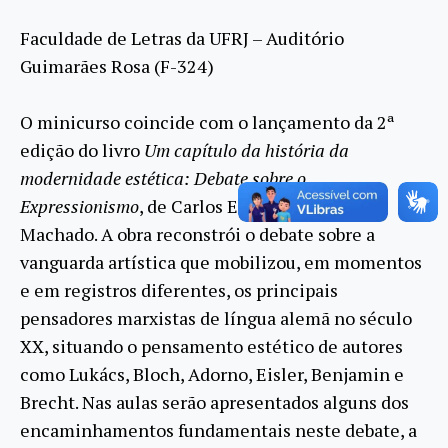
Faculdade de Letras da UFRJ – Auditório
Guimarães Rosa (F-324)
O minicurso coincide com o lançamento da 2ª
edição do livro
Um capítulo da história da
modernidade estética: Debate sobre o
Expressionismo
, de Carlos Eduardo Jordão
Machado. A obra reconstrói o debate sobre a
vanguarda artística que mobilizou, em momentos
e em registros diferentes, os principais
pensadores marxistas de língua alemã no século
XX, situando o pensamento estético de autores
como Lukács, Bloch, Adorno, Eisler, Benjamin e
Brecht. Nas aulas serão apresentados alguns dos
encaminhamentos fundamentais neste debate, a