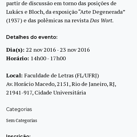
partir de discussão em torno das posições de
Lukács e Bloch, da exposição “Arte Degenerada”
(1937) e das polêmicas na revista
Das Wort
.
Detalhes do evento:
Dia(s):
22 nov 2016 - 23 nov 2016
Horário:
14h00 - 17h00
Local:
Faculdade de Letras (FL/UFRJ)
Av. Horácio Macedo, 2151, Rio de Janeiro, RJ,
21941-917, Cidade Universitária
Categorias
Sem Categorias
Inscrição: