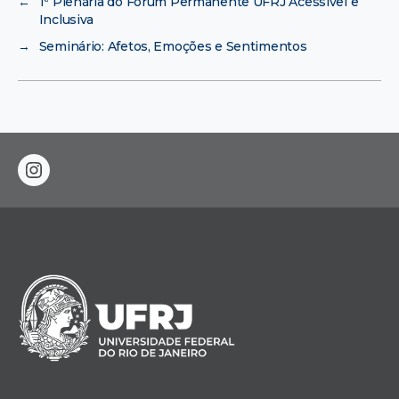
←
1ª Plenária do Fórum Permanente UFRJ Acessível e
Inclusiva
→
Seminário: Afetos, Emoções e Sentimentos
instagram