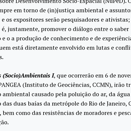
 sobre Desenvolvimento Sócio-Espacial (NuPeD). 
mpre em torno de (in)justiça ambiental e assunto
, e os expositores serão pesquisadores e ativistas
 é, justamente, promover o diálogo entre o saber
 e o a produção de conhecimento e de experiênci
uem está diretamente envolvido em lutas e confli
s.
 (Socio)Ambientais I
, que ocorrerão em 6 de nov
PANGEA (Instituto de Geociências, CCMN), irão tr
 ambiental causado pela poluição do ar, da água 
 das duas baías da metrópole do Rio de Janeiro,
, bem como das resistências de moradores e pesc
ção.