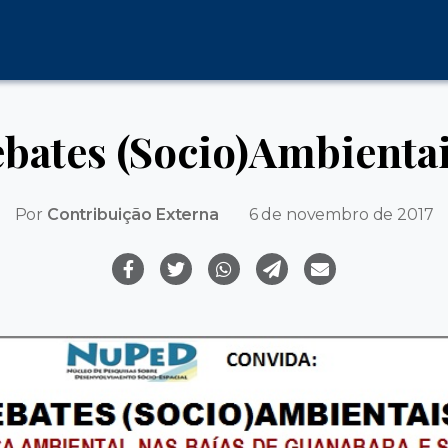
bates (Socio)Ambientai
Por
Contribuição Externa
6 de novembro de 2017