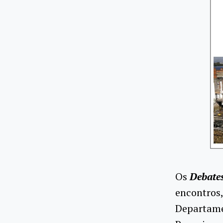
Os
Debates
encontros,
Departame