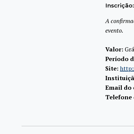
Inscrição:
A confirma
evento.
Valor:
Grá
Período d
Site:
http:
Instituiç
Email do
Telefone