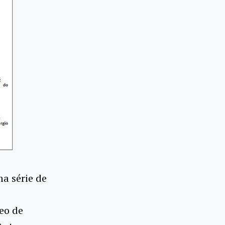
a série de
eo de