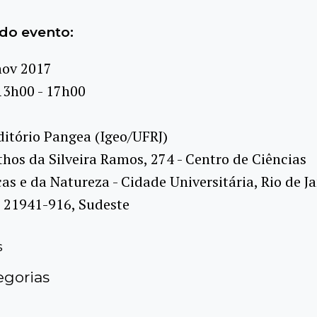
do evento:
nov 2017
13h00 - 17h00
itório Pangea (Igeo/UFRJ)
hos da Silveira Ramos, 274 - Centro de Ciências
s e da Natureza - Cidade Universitária, Rio de Ja
, 21941-916, Sudeste
s
gorias