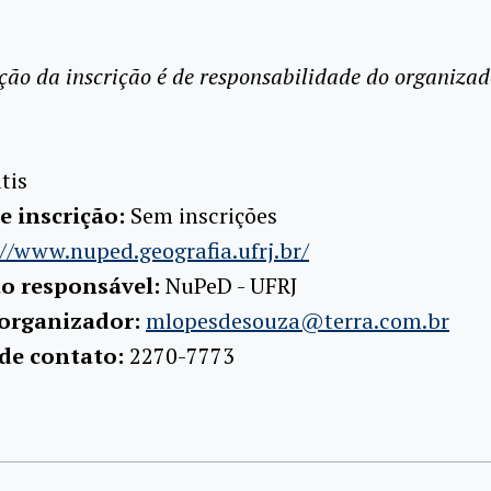
ção da inscrição é de responsabilidade do organizad
tis
e inscrição:
Sem inscrições
//www.nuped.geografia.ufrj.br/
ão responsável:
NuPeD - UFRJ
 organizador:
mlopesdesouza@terra.com.br
 de contato:
2270-7773