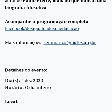
autor de
Paulo Freire, mais do que nunca: uma
biografia filosófica
.
Acompanhe a programação completa
Facebook/desigualdadesnaeducacao
Mais informações:
seminarios@nutes.ufrj.br
Detalhes do evento:
Dia(s):
4 dez 2020
Horário:
O dia inteiro
Local: