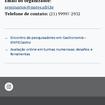
Email do organizador:
seminarios@nutes.ufrj.br
Telefone de contato:
(21) 99997-2952
←
Encontro de pesquisadores em Gastronomia –
ENPEGastro
→
Avaliação online em turmas numerosas: desafios e
ferramentas
instagram