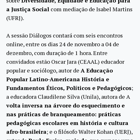
sobre
Diversidade, Equidade e Educação para
a Justiça Social
com mediação de Isabel Martins
(UFRJ).
A sessão Diálogos contará com seis encontros
online, entre os dias 24 de novembro a 04 de
dezembro, com duração de 1 hora. Entre
convidados estão Oscar Jara (CEAAL) educador
popular e sociólogo, autor de
A Educação
Popular Latino-Americana História e
Fundamentos Éticos, Políticos e Pedagógicos
;
a educadora Claudilene Silva (Unila), autora de A
volta inversa na árvore do esquecimento e
nas práticas de branqueamento: práticas
pedagógicas escolares em história e cultura
afro-brasileira
; e o filósofo Walter Kohan (UERJ),