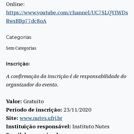
Online:
https://www.youtube.com/channel/UC7SLQYIWDs
RwsBBp77dc8oA
Categorias
Sem Categorias
Inscrição:
A confirmação da inscrição é de responsabilidade do
organizador do evento.
Valor:
Gratuito
Período de inscrição:
23/11/2020
Site:
www.nutes.ufrj.br
Instituição responsável:
Instituto Nutes