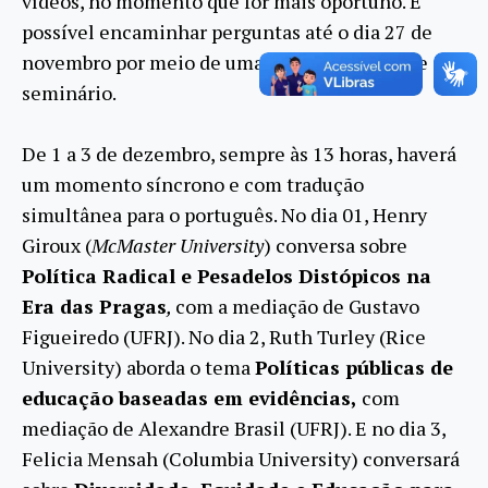
vídeos, no momento que for mais oportuno. É
possível encaminhar perguntas até o dia 27 de
novembro por meio de uma plataforma online do
seminário.
De 1 a 3 de dezembro, sempre às 13 horas, haverá
um momento síncrono e com tradução
simultânea para o português. No dia 01, Henry
Giroux (
McMaster University
) conversa sobre
Política Radical e Pesadelos Distópicos na
Era das Pragas
,
com a mediação de Gustavo
Figueiredo (UFRJ). No dia 2, Ruth Turley (Rice
University) aborda o tema
Políticas públicas de
educação baseadas em evidências,
com
mediação de Alexandre Brasil (UFRJ). E no dia 3,
Felicia Mensah (Columbia University) conversará