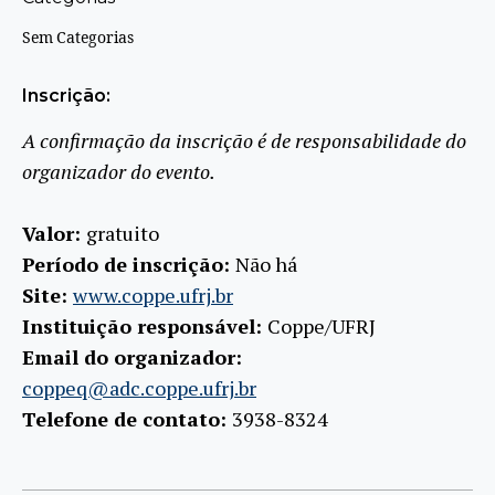
Sem Categorias
Inscrição:
A confirmação da inscrição é de responsabilidade do
organizador do evento.
Valor:
gratuito
Período de inscrição:
Não há
Site:
www.coppe.ufrj.br
Instituição responsável:
Coppe/UFRJ
Email do organizador:
coppeq@adc.coppe.ufrj.br
Telefone de contato:
3938-8324