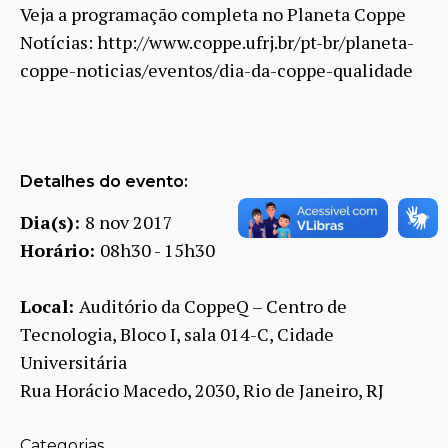
Veja a programação completa no Planeta Coppe
Notícias: http://www.coppe.ufrj.br/pt-br/planeta-
coppe-noticias/eventos/dia-da-coppe-qualidade
Detalhes do evento:
Dia(s):
8 nov 2017
Horário:
08h30 - 15h30
Local:
Auditório da CoppeQ – Centro de
Tecnologia, Bloco I, sala 014-C, Cidade
Universitária
Rua Horácio Macedo, 2030, Rio de Janeiro, RJ
Categorias