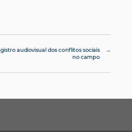
stro audiovisual dos conflitos sociais
→
no campo