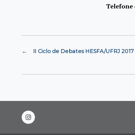
Telefone
←
II Ciclo de Debates HESFA/UFRJ 2017
instagram