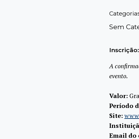
Categoria
Sem Cate
Inscrição:
A confirma
evento.
Valor:
Gra
Período d
Site:
www.b
Instituiç
Email do