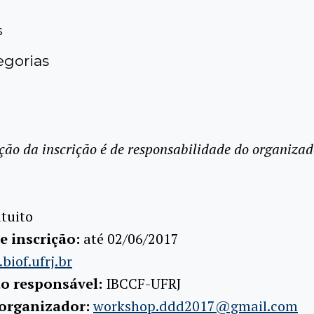
s
gorias
ção da inscrição é de responsabilidade do organizad
tuito
e inscrição:
até 02/06/2017
iof.ufrj.br
ão responsável:
IBCCF-UFRJ
 organizador:
workshop.ddd2017@gmail.com