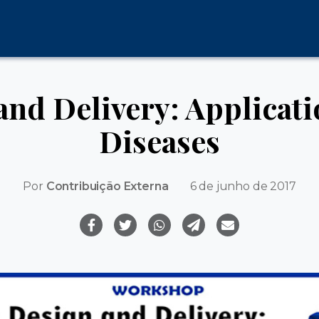
nd Delivery: Applicatio
Diseases
Por
Contribuição Externa
6 de junho de 2017