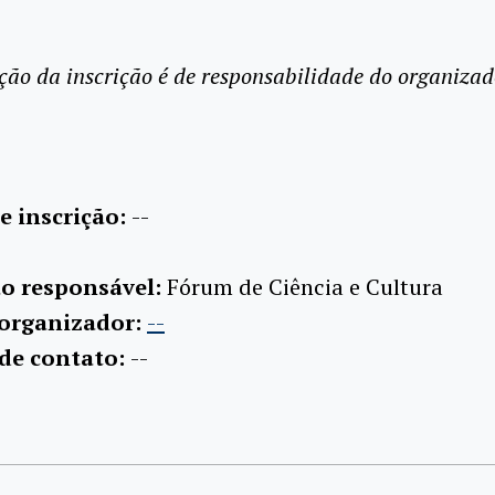
ção da inscrição é de responsabilidade do organizad
e inscrição:
--
ão responsável:
Fórum de Ciência e Cultura
 organizador:
--
 de contato:
--