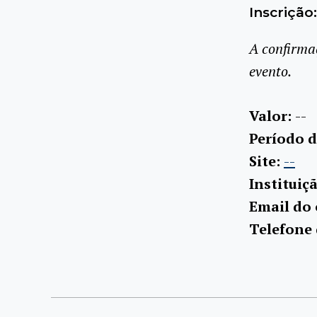
Inscrição:
A confirma
evento.
Valor:
--
Período d
Site:
--
Instituiç
Email do
Telefone