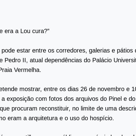
ue era a Lou cura?”
 pode estar entre os corredores, galerias e pátios 
e Pedro II, atual dependências do Palácio Universi
Praia Vermelha.
etende mostrar, entre os dias 26 de novembro e 1
a exposição com fotos dos arquivos do Pinel e d
que procuram reconstituir, no limite de uma descr
o eram a arquitetura e o uso do hospício.