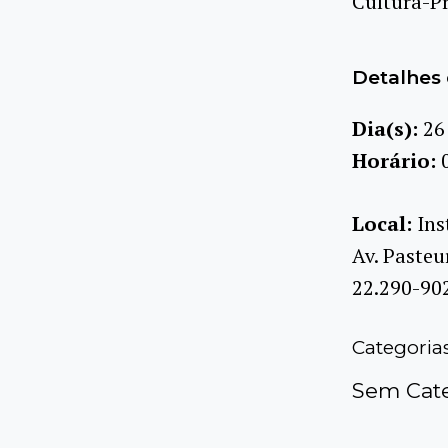
Cultura-P
Detalhes 
Dia(s):
26
Horário:
Local:
Ins
Av. Pasteu
22.290-90
Categoria
Sem Cate