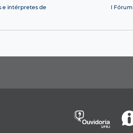
 e intérpretes de
I Fórum