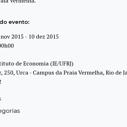
raia Vermelha.
do evento:
 nov 2015 - 10 dez 2015
00h00
tituto de Economia (IE/UFRJ)
r, 250, Urca - Campus da Praia Vermelha, Rio de Ja
2
s
gorias