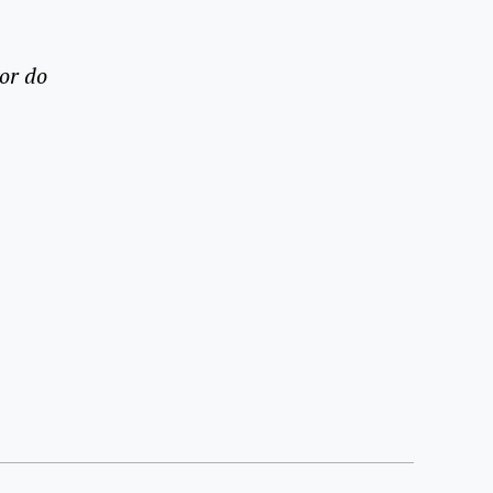
or do