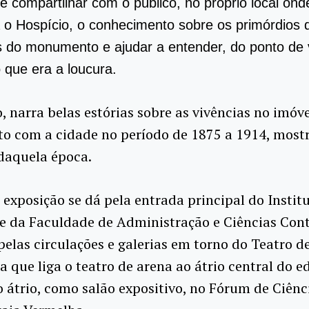
 é compartilhar com o público, no próprio local ond
 o Hospício, o conhecimento sobre os primórdios 
s do monumento e ajudar a entender, do ponto de 
o que era a loucura.
, narra belas estórias sobre as vivências no imóve
 com a cidade no período de 1875 a 1914, most
daquela época.
 exposição se dá pela entrada principal do Instit
e da Faculdade de Administração e Ciências Cont
elas circulações e galerias em torno do Teatro d
a que liga o teatro de arena ao átrio central do ed
o átrio, como salão expositivo, no Fórum de Ciênc