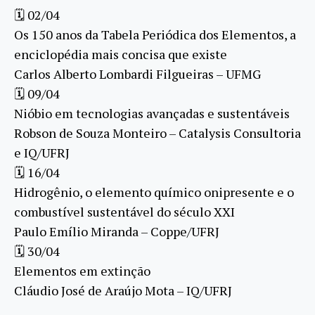
🗓 02/04
Os 150 anos da Tabela Periódica dos Elementos, a
enciclopédia mais concisa que existe
Carlos Alberto Lombardi Filgueiras – UFMG
🗓 09/04
Nióbio em tecnologias avançadas e sustentáveis
Robson de Souza Monteiro – Catalysis Consultoria
e IQ/UFRJ
🗓 16/04
Hidrogênio, o elemento químico onipresente e o
combustível sustentável do século XXI
Paulo Emílio Miranda – Coppe/UFRJ
🗓 30/04
Elementos em extinção
Cláudio José de Araújo Mota – IQ/UFRJ