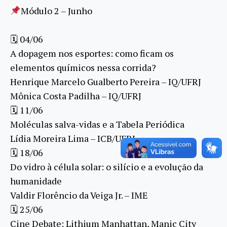
Módulo 2 – Junho
🗓 04/06
A dopagem nos esportes: como ficam os
elementos químicos nessa corrida?
Henrique Marcelo Gualberto Pereira – IQ/UFRJ
Mônica Costa Padilha – IQ/UFRJ
🗓 11/06
Moléculas salva-vidas e a Tabela Periódica
Lídia Moreira Lima – ICB/UFRJ
🗓 18/06
Do vidro à célula solar: o silício e a evolução da
humanidade
Valdir Florêncio da Veiga Jr. – IME
🗓 25/06
Cine Debate: Lithium Manhattan, Manic City