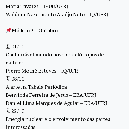
Maria Tavares – IPUB/UFRJ
Waldmir Nascimento Araújo Neto – IQ/UFRJ
Módulo 3 – Outubro
🗓 01/10
O admirável mundo novo dos alótropos de
carbono
Pierre Mothé Esteves – IQ/UFRJ
🗓 08/10
A arte na Tabela Periódica
Benvinda Ferreira de Jesus – EBA/UFRJ
Daniel Lima Marques de Aguiar – EBA/UFRJ
🗓 22/10
Energia nuclear e o envolvimento das partes
interessadas