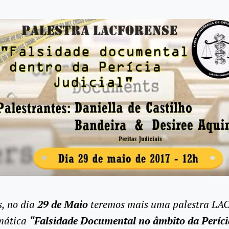
, no dia
29 de Maio
teremos mais uma palestra L
emática
“Falsidade Documental no âmbito da Períci