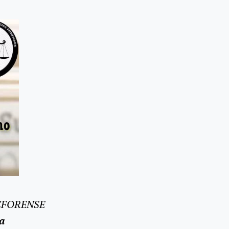
ACFORENSE
a