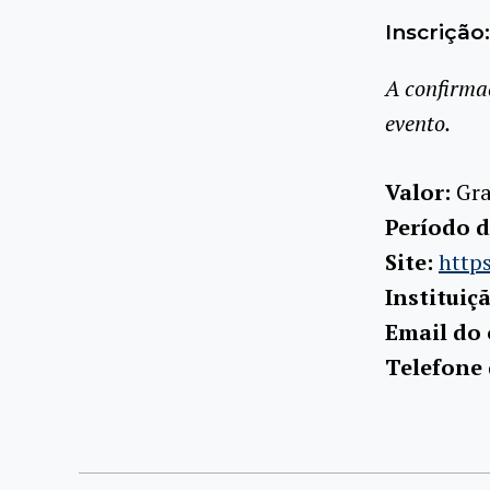
Inscrição:
A confirma
evento.
Valor:
Gra
Período d
Site:
http
Instituiç
Email do
Telefone