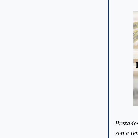
Prezados
sob a t