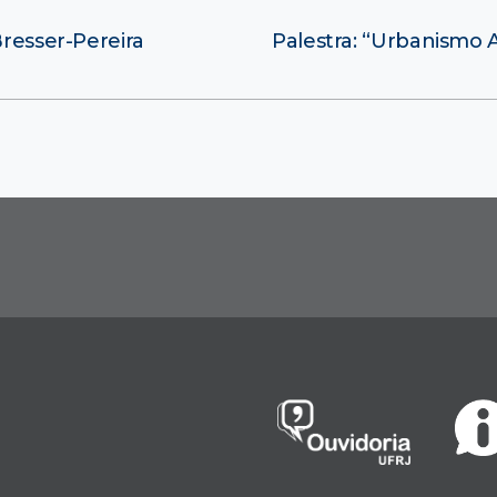
Bresser-Pereira
Palestra: “Urbanismo A