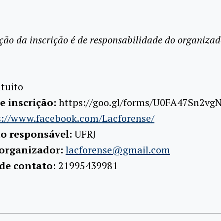
ção da inscrição é de responsabilidade do organizad
tuito
e inscrição:
https://goo.gl/forms/U0FA47Sn2vg
s://www.facebook.com/Lacforense/
ão responsável:
UFRJ
 organizador:
lacforense@gmail.com
 de contato:
21995439981