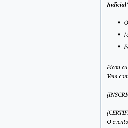
Judicial
O
M
F
Ficou cu
Vem com
[INSCRI
[CERTIF
O evento