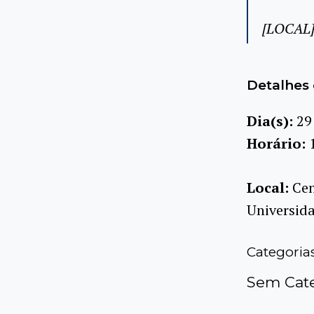
[LOCAL]
Detalhes 
Dia(s):
29
Horário:
Local:
Cen
Universida
Categoria
Sem Cate