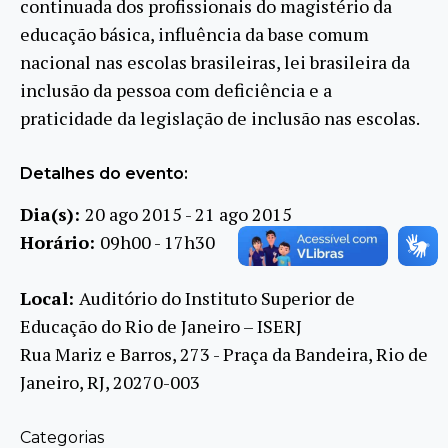
continuada dos profissionais do magistério da
educação básica, influência da base comum
nacional nas escolas brasileiras, lei brasileira da
inclusão da pessoa com deficiência e a
praticidade da legislação de inclusão nas escolas.
Detalhes do evento:
Dia(s):
20 ago 2015 - 21 ago 2015
Horário:
09h00 - 17h30
Local:
Auditório do Instituto Superior de
Educação do Rio de Janeiro – ISERJ
Rua Mariz e Barros, 273 - Praça da Bandeira, Rio de
Janeiro, RJ, 20270-003
Categorias