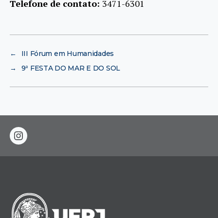
Telefone de contato:
3471-6301
←
III Fórum em Humanidades
→
9ª FESTA DO MAR E DO SOL
instagram