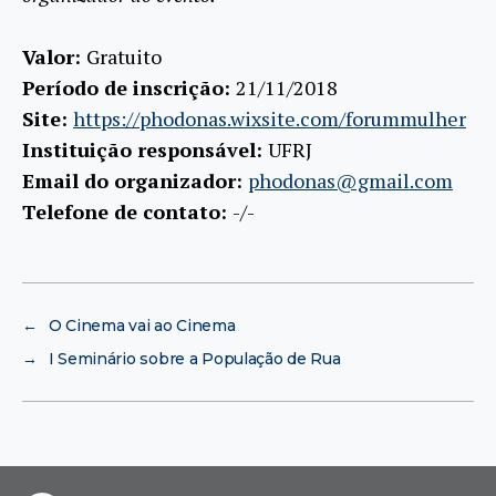
Valor:
Gratuito
Período de inscrição:
21/11/2018
Site:
https://phodonas.wixsite.com/forummulher
Instituição responsável:
UFRJ
Email do organizador:
phodonas@gmail.com
Telefone de contato:
-/-
←
O Cinema vai ao Cinema
→
I Seminário sobre a População de Rua