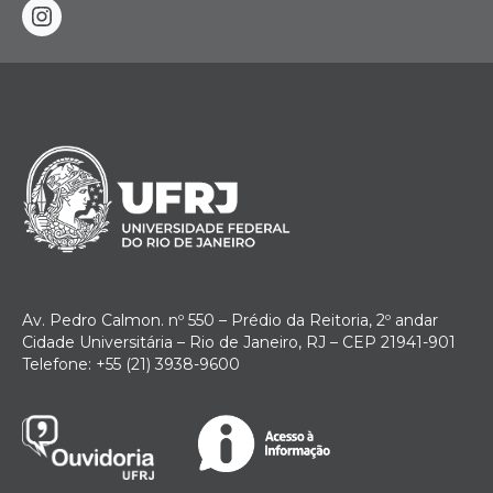
instagram
Av. Pedro Calmon. nº 550 – Prédio da Reitoria, 2º andar
Cidade Universitária – Rio de Janeiro, RJ – CEP 21941-901
Telefone: +55 (21) 3938-9600