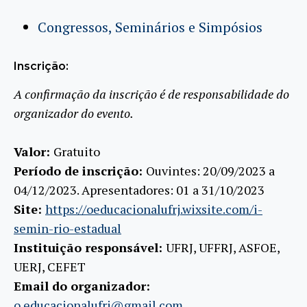
Congressos, Seminários e Simpósios
Inscrição:
A confirmação da inscrição é de responsabilidade do
organizador do evento.
Valor:
Gratuito
Período de inscrição:
Ouvintes: 20/09/2023 a
04/12/2023. Apresentadores: 01 a 31/10/2023
Site:
https://oeducacionalufrj.wixsite.com/i-
semin-rio-estadual
Instituição responsável:
UFRJ, UFFRJ, ASFOE,
UERJ, CEFET
Email do organizador:
o.educacionalufrj@gmail.com