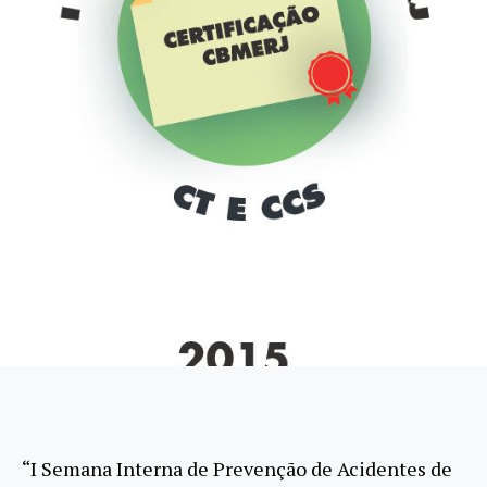
“I Semana Interna de Prevenção de Acidentes de