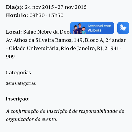
Dia(s):
24 nov 2015 - 27 nov 2015
Horário:
09h30 - 13h30
Local:
Salão Nobre da Decania do CT/UFRJ
Av. Athos da Silveira Ramos, 149, Bloco A, 2º andar
- Cidade Universitária, Rio de Janeiro, RJ, 21941-
909
Categorias
Sem Categorias
Inscrição:
A confirmação da inscrição é de responsabilidade do
organizador do evento.