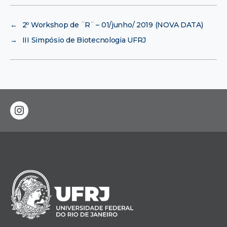
←
2º Workshop de ¨R¨ – 01/junho/ 2019 (NOVA DATA)
→
III Simpósio de Biotecnologia UFRJ
instagram