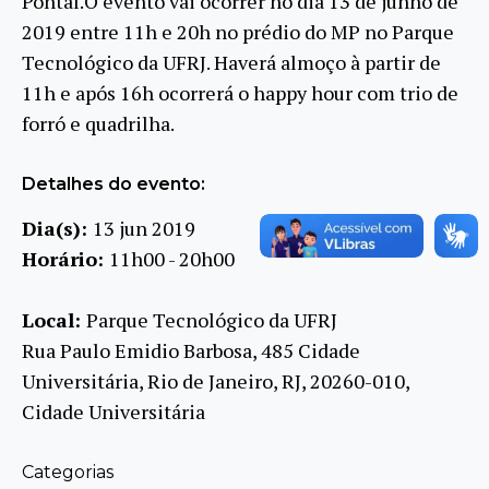
Pontal.O evento vai ocorrer no dia 13 de junho de
2019 entre 11h e 20h no prédio do MP no Parque
Tecnológico da UFRJ. Haverá almoço à partir de
11h e após 16h ocorrerá o happy hour com trio de
forró e quadrilha.
Detalhes do evento:
Dia(s):
13 jun 2019
Horário:
11h00 - 20h00
Local:
Parque Tecnológico da UFRJ
Rua Paulo Emidio Barbosa, 485 Cidade
Universitária, Rio de Janeiro, RJ, 20260-010,
Cidade Universitária
Categorias