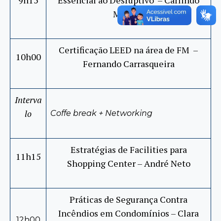
9h15
Essencial ao Desruptivo – Carlindo
Macedo
Certificação LEED na área de FM –
10h00
Fernando Carrasqueira
Interva
lo
Coffe break + Networking
Estratégias de Facilities para
11h15
Shopping Center – André Neto
Práticas de Segurança Contra
Incêndios em Condomínios – Clara
12h00