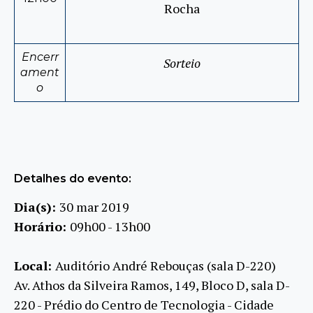
Rocha
Encerr
Sorteio
ament
o
Detalhes do evento:
Dia(s):
30 mar 2019
Horário:
09h00 - 13h00
Local:
Auditório André Rebouças (sala D-220)
Av. Athos da Silveira Ramos, 149, Bloco D, sala D-
220 - Prédio do Centro de Tecnologia - Cidade