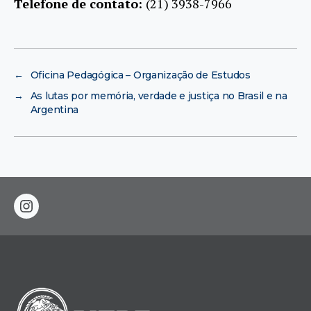
Telefone de contato:
(21) 3938-7966
←
Oficina Pedagógica – Organização de Estudos
→
As lutas por memória, verdade e justiça no Brasil e na
Argentina
instagram