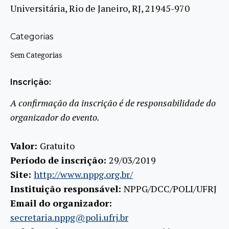
Universitária, Rio de Janeiro, RJ, 21945-970
Categorias
Sem Categorias
Inscrição:
A confirmação da inscrição é de responsabilidade do
organizador do evento.
Valor:
Gratuito
Período de inscrição:
29/03/2019
Site:
http://www.nppg.org.br/
Instituição responsável:
NPPG/DCC/POLI/UFRJ
Email do organizador:
secretaria.nppg@poli.ufrj.br