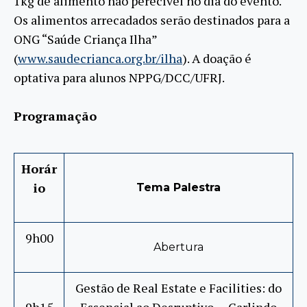
1kg de alimento não perecível no dia do evento.
Os alimentos arrecadados serão destinados para a
ONG “Saúde Criança Ilha”
(
www.saudecrianca.org.br/ilha
). A doação é
optativa para alunos NPPG/DCC/UFRJ.
Programação
Horár
io
Tema Palestra
9h00
Abertura
Gestão de Real Estate e Facilities: do