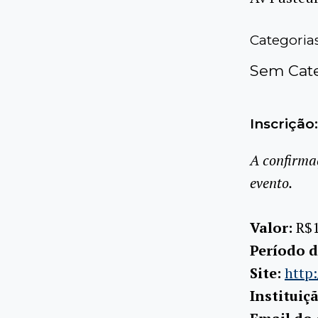
Categoria
Sem Cate
Inscrição:
A confirma
evento.
Valor:
R$
Período d
Site:
http:
Instituiç