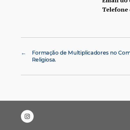
Email do
Telefone
←
Formação de Multiplicadores no Comb
Religiosa.
instagram