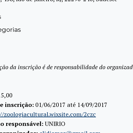
s
gorias
ção da inscrição é de responsabilidade do organizad
15,00
e inscrição:
01/06/2017 até 14/09/2017
//zoologiacultural.wixsite.com/2czc
ão responsável:
UNIRIO