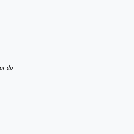
or do