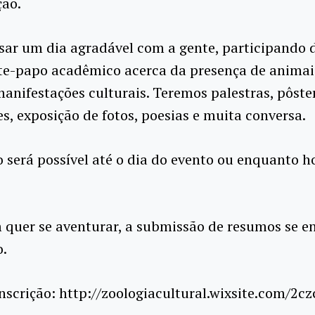
ção.
sar um dia agradável com a gente, participando
te-papo acadêmico acerca da presença de animai
manifestações culturais. Teremos palestras, pôste
es, exposição de fotos, poesias e muita conversa.
o será possível até o dia do evento ou enquanto 
quer se aventurar, a submissão de resumos se en
o.
inscrição: http://zoologiacultural.wixsite.com/2cz