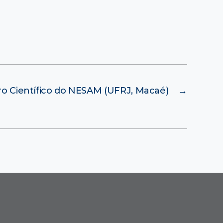
ro Científico do NESAM (UFRJ, Macaé)
→