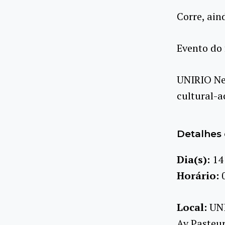
Corre, ain
Evento do
UNIRIO Ne
cultural-
Detalhes 
Dia(s):
14
Horário:
Local:
UN
Av Pasteur