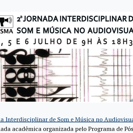
da Interdisciplinar de Som e Música no Audiovisu
nada acadêmica organizada pelo Programa de Pó