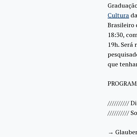
Graduação
Cultura
da
Brasileiro
18:30, co
19h. Será 
pesquisad
que tenha
PROGRAM
////////// 
//////////
→ Glauber