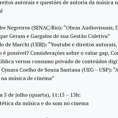
 Direitos autorais e questões de autoria da música 
al
e Negreiros (SENAC/Rio): “Obras Audiovisuais, D
ue Geram e Gargalos de sua Gestão Coletiva”
 de Marchi (UERJ): “Youtube e direitos autorais,
o é possível? Considerações sobre o value gap, Co
ública versus consumo privado de conteúdos digi
 Cynara Coelho de Souza Santana (UEG – USP): “
a na música de cinema”
Dia 5 de julho (quarta), 11:15 – 13h:
 Estética da música e do som no cinema