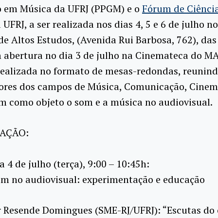
 em Música da UFRJ (PPGM) e o
Fórum de Ciência
 UFRJ, a ser realizada nos dias 4, 5 e 6 de julho n
 de Altos Estudos, (Avenida Rui Barbosa, 762), das
m abertura no dia 3 de julho na Cinemateca do M
realizada no formato de mesas-redondas, reunin
ores dos campos de Música, Comunicação, Cinem
m como objeto o som e a música no audiovisual.
AÇÃO:
Dia 4 de julho (terça), 9:00 – 10:45h:
 Som no audiovisual: experimentação e educação
 Resende Domingues (
SME-RJ/UFRJ): “Escutas do