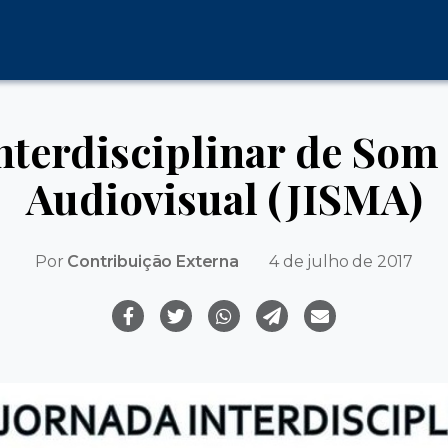
Interdisciplinar de Som
Audiovisual (JISMA)
Por
Contribuição Externa
4 de julho de 2017