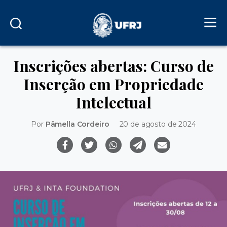
Inscrições abertas: Curso de
Inserção em Propriedade
Intelectual
Por
Pâmella Cordeiro
20 de agosto de 2024