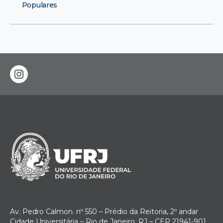
Populares
instagram
Av. Pedro Calmon. nº 550 – Prédio da Reitoria, 2º andar
Cidade Universitária – Rio de Janeiro, RJ – CEP 21941-901