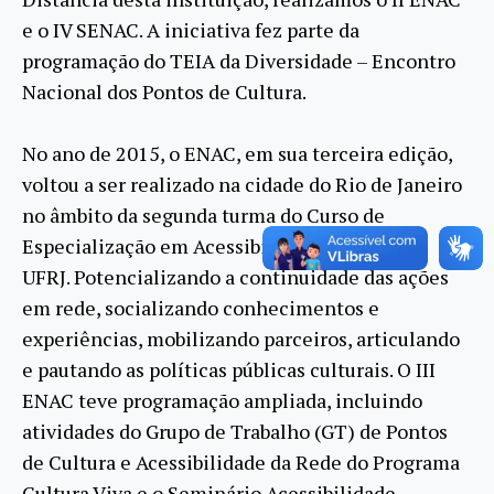
e o IV SENAC. A iniciativa fez parte da
programação do TEIA da Diversidade – Encontro
Nacional dos Pontos de Cultura.
No ano de 2015, o ENAC, em sua terceira edição,
voltou a ser realizado na cidade do Rio de Janeiro
no âmbito da segunda turma do Curso de
Especialização em Acessibilidade Cultural da
UFRJ. Potencializando a continuidade das ações
em rede, socializando conhecimentos e
experiências, mobilizando parceiros, articulando
e pautando as políticas públicas culturais. O III
ENAC teve programação ampliada, incluindo
atividades do Grupo de Trabalho (GT) de Pontos
de Cultura e Acessibilidade da Rede do Programa
Cultura Viva e o Seminário Acessibilidade