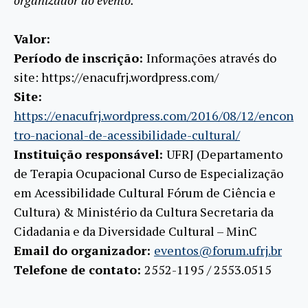
organizador do evento.
Valor:
Período de inscrição:
Informações através do
site: https://enacufrj.wordpress.com/
Site:
https://enacufrj.wordpress.com/2016/08/12/encon
tro-nacional-de-acessibilidade-cultural/
Instituição responsável:
UFRJ (Departamento
de Terapia Ocupacional Curso de Especialização
em Acessibilidade Cultural Fórum de Ciência e
Cultura) & Ministério da Cultura Secretaria da
Cidadania e da Diversidade Cultural – MinC
Email do organizador:
eventos@forum.ufrj.br
Telefone de contato:
2552-1195 / 2553.0515