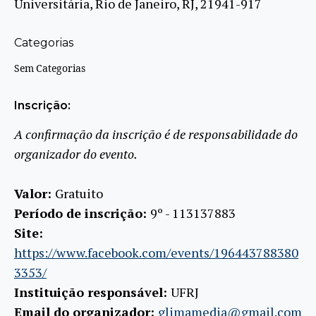
Universitária, Rio de Janeiro, RJ, 21941-917
Categorias
Sem Categorias
Inscrição:
A confirmação da inscrição é de responsabilidade do
organizador do evento.
Valor:
Gratuito
Período de inscrição:
9º - 113137883
Site:
https://www.facebook.com/events/196443788380
3353/
Instituição responsável:
UFRJ
Email do organizador:
glimamedia@gmail.com