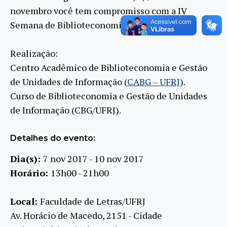
novembro você tem compromisso com a IV
Semana de Biblioteconomia da UFRJ!
Realização:
Centro Acadêmico de Biblioteconomia e Gestão
de Unidades de Informação (
CABG – UFRJ
).
Curso de Biblioteconomia e Gestão de Unidades
de Informação (CBG/UFRJ).
Detalhes do evento:
Dia(s):
7 nov 2017 - 10 nov 2017
Horário:
13h00 - 21h00
Local:
Faculdade de Letras/UFRJ
Av. Horácio de Macedo, 2151 - Cidade