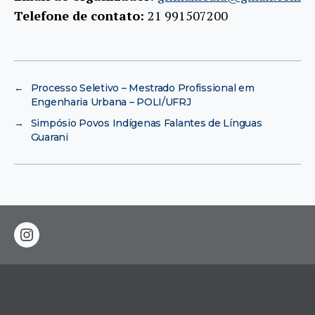
Telefone de contato:
21 991507200
←
Processo Seletivo – Mestrado Profissional em
Engenharia Urbana – POLI/UFRJ
→
Simpósio Povos Indígenas Falantes de Línguas
Guarani
instagram