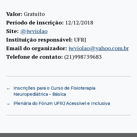
Valor:
Gratuito
Período de inscrição:
12/12/2018
Site:
@jwviolao
Instituição responsável:
UFRJ
Email do organizador:
jwviolao@yahoo.com.br
Telefone de contato:
(21)998739683
←
Inscrições para o Curso de Fisioterapia
Neuropediátrica – Básica
→
Plenária do Fórum UFRJ Acessível e Inclusiva