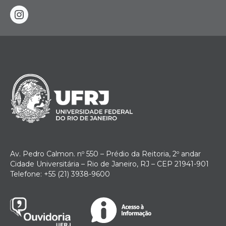
instagram
Av. Pedro Calmon. nº 550 – Prédio da Reitoria, 2º andar
Cidade Universitária – Rio de Janeiro, RJ – CEP 21941-901
Telefone: +55 (21) 3938-9600