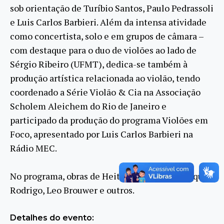
sob orientação de Turíbio Santos, Paulo Pedrassoli
e Luis Carlos Barbieri. Além da intensa atividade
como concertista, solo e em grupos de câmara –
com destaque para o duo de violões ao lado de
Sérgio Ribeiro (UFMT), dedica-se também à
produção artística relacionada ao violão, tendo
coordenado a Série Violão & Cia na Associação
Scholem Aleichem do Rio de Janeiro e
participado da produção do programa Violões em
Foco, apresentado por Luis Carlos Barbieri na
Rádio MEC.
No programa, obras de Heitor Villa-Lobos, Joaquin
Rodrigo, Leo Brouwer e outros.
Detalhes do evento: