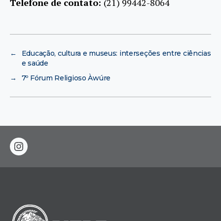
Telefone de contato:
(21) 99442-8064
←
Educação, cultura e museus: interseções entre ciências
e saúde
→
7º Fórum Religioso Àwúre
instagram