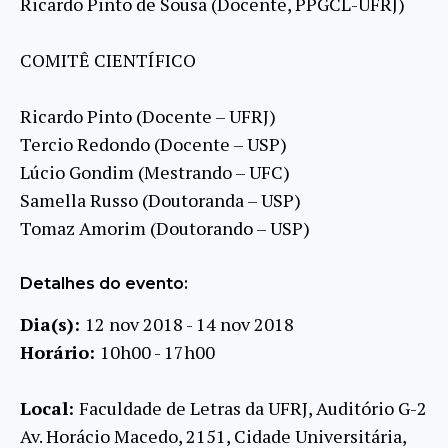
Ricardo Pinto de Sousa (Docente, PPGCL-UFRJ)
COMITÊ CIENTÍFICO
Ricardo Pinto (Docente – UFRJ)
Tercio Redondo (Docente – USP)
Lúcio Gondim (Mestrando – UFC)
Samella Russo (Doutoranda – USP)
Tomaz Amorim (Doutorando – USP)
Detalhes do evento:
Dia(s):
12 nov 2018 - 14 nov 2018
Horário:
10h00 - 17h00
Local:
Faculdade de Letras da UFRJ, Auditório G-2
Av. Horácio Macedo, 2151, Cidade Universitária,