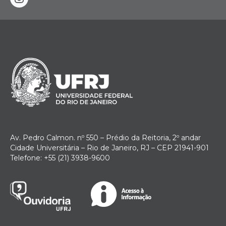
instagram
Av. Pedro Calmon. nº 550 – Prédio da Reitoria, 2º andar
Cidade Universitária – Rio de Janeiro, RJ – CEP 21941-901
Telefone: +55 (21) 3938-9600