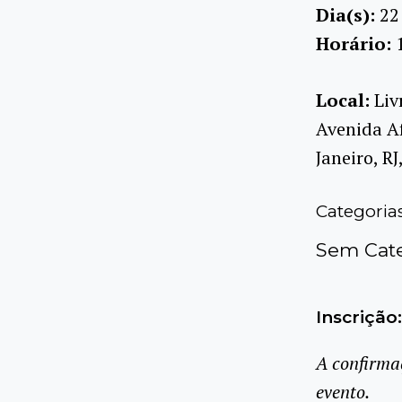
Dia(s):
22
Horário:
Local:
Liv
Avenida Af
Janeiro, R
Categoria
Sem Cate
Inscrição:
A confirma
evento.