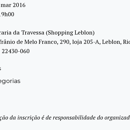
 mar 2016
19h00
raria da Travessa (Shopping Leblon)
rânio de Melo Franco, 290, loja 205-A, Leblon, Ri
J, 22430-060
s
gorias
ção da inscrição é de responsabilidade do organizad