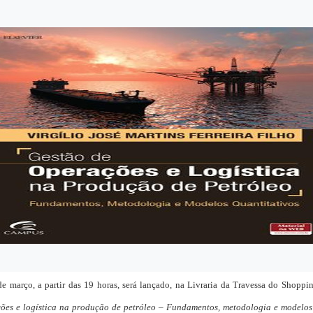
e março, a partir das 19 horas, será lançado, na Livraria da Travessa do Shoppin
ões e logística na produção de petróleo – Fundamentos, metodologia e modelos 