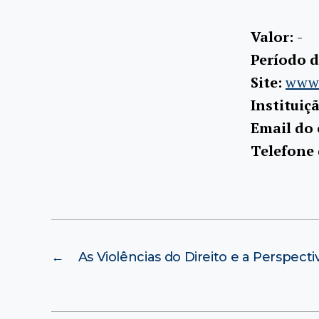
Valor:
-
Período d
Site:
www.
Instituiç
Email do
Telefone
←
As Violências do Direito e a Perspect