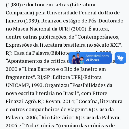
(1980) e doutora em Letras (Literatura
Comparada) pela Universidade Federal do Rio de
Janeiro (1989). Realizou estágio de Pós-Doutorado
no Museu Nacional da UFRJ (2000). É autora,
dentre outras publicações, de “Contemporâneos,
Expressões da literatura brasileira no século XXI”.
RJ: Casa da Palavra/Biblioteca Nacional, 2008;
“Apontamentos de crítica cultural”. RJ: Aeroplano,
2000 e “Lima Barreto e o Rio de Janeiro em
fragmentos”. RJ/SP: Editora UFRJ/Editora
UNICAMP, 1993. Organizou “Possibilidades da
nova escrita literária no Brasil”, com Ettore
Finazzi-Agrò. RJ: Revan, 2014; “Cocaína, literatura
e outros companheiros de viagem”.RJ: Casa da
Palavra, 2006; “Rio Literário”. RJ: Casa da Palavra,
2005 e “Toda Crônica”(reunião das crônicas de