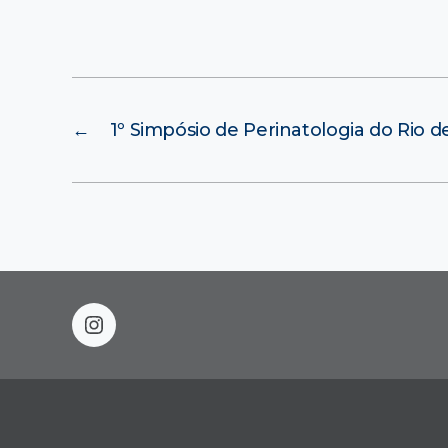
←
1º Simpósio de Perinatologia do Rio d
instagram