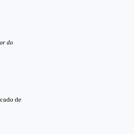
or do
rcado de