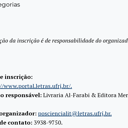
gorias
ção da inscrição é de responsabilidade do organizad
e inscrição:
//www.portal.letras.ufrj.br/.
ão responsável:
Livraria Al-Farabi & Editora Me
 organizador:
posciencialit@letras.ufrj.br.
 de contato:
3938-9750.