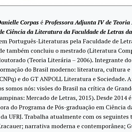
anielle Corpas
é
Professora Adjunta IV de Teoria 
de Ciência da Literatura da Faculdade de Letras d
em Português-Literaturas pela Faculdade de Letr
nde também concluiu o mestrado (Literatura Com
doutorado (Teoria Literária – 2006). Integrante d
ormação do Brasil moderno: literatura, cultura e
 CNPq) e do GT ANPOLL Literatura e Sociedade. A
s somos nós: visões do Brasil na crítica de Grand
ampinas: Mercado de Letras, 2015). Desde 2014 é
ora do Programa de Pós-graduação em Ciência d
 da UFRJ. Trabalha atualmente com os seguintes 
 Kracauer; narrativa moderna e contemporânea; 