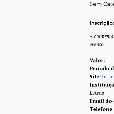
Sem Cate
Inscrição:
A confirma
evento.
Valor:
Período d
Site:
http:
Instituiç
Letras
Email do
Telefone