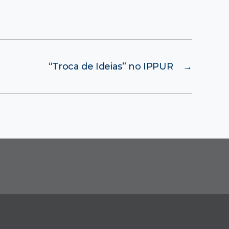
“Troca de Ideias” no IPPUR
→