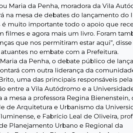
ou Maria da Penha, moradora da Vila Aut
rá na mesa de debates do lançamento do li
s é muito importante todo o apoio que re
em filmes e agora mais um livro. Foram ta
anças que nos permitiram estar aqui”, disse
 atuantes no embate com a Prefeitura.
Maria da Penha, o debate público de lan
 contará com outra liderança da comunidade
rito, uma das principais responsáveis pela
ão entre a Vila Autódromo e a Universidade
 a mesa a professora Regina Bienenstein, 
e de Arquitetura e Urbanismo da Univers
luminense, e Fabrício Leal de Oliveira, pro
o de Planejamento Urbano e Regional da