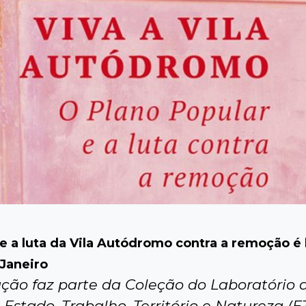
re a luta da Vila Autódromo contra a remoção é
 Janeiro
ação faz parte da Coleção do Laboratório 
 Estado, Trabalho, Território e Natureza (