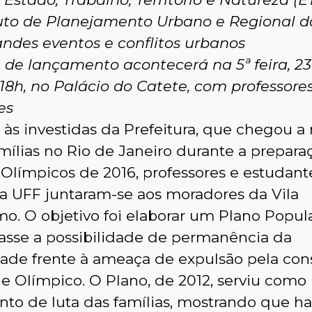
tuto de Planejamento Urbano e Regional d
andes eventos e conflitos urbanos
 de lançamento acontecerá na 5ª feira, 23
 18h, no Palácio do Catete, com professore
es
às investidas da Prefeitura, que chegou a
mílias no Rio de Janeiro durante a prepara
 Olímpicos de 2016, professores e estudant
a UFF juntaram-se aos moradores da Vila
o. O objetivo foi elaborar um Plano Popul
sse a possibilidade de permanência da
de frente à ameaça de expulsão pela con
e Olímpico. O Plano, de 2012, serviu como
nto de luta das famílias, mostrando que ha