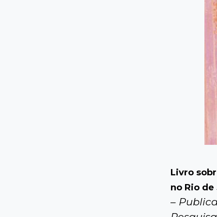
Livro sob
no Rio de
– Public
Pesquisa