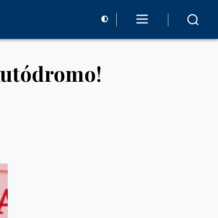
 Autódromo!