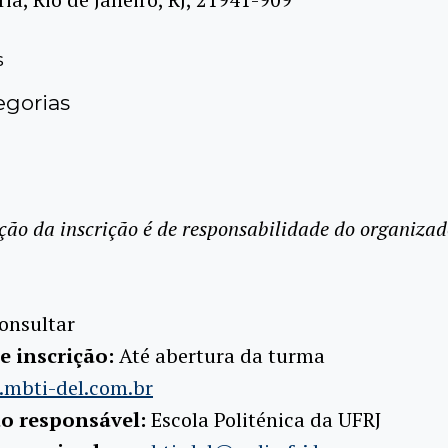
s
gorias
ção da inscrição é de responsabilidade do organizad
onsultar
e inscrição:
Até abertura da turma
mbti-del.com.br
ão responsável:
Escola Politénica da UFRJ