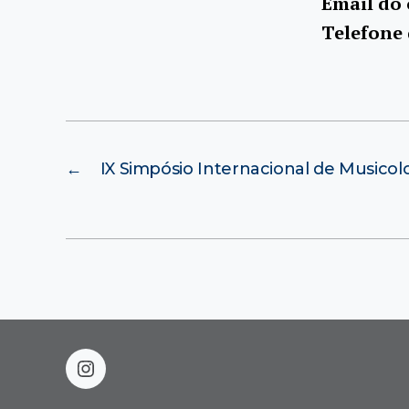
Email do
Telefone
←
IX Simpósio Internacional de Musicol
instagram