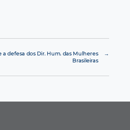
e a defesa dos Dir. Hum. das Mulheres
→
Brasileiras