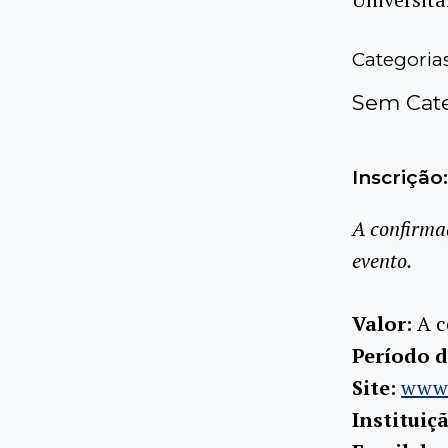
Categoria
Sem Cate
Inscrição:
A confirma
evento.
Valor:
A c
Período d
Site:
www.
Instituiç