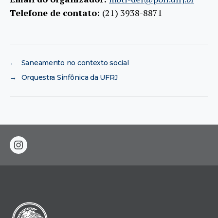
Telefone de contato:
(21) 3938-8871
←
Saneamento no contexto social
→
Orquestra Sinfônica da UFRJ
instagram