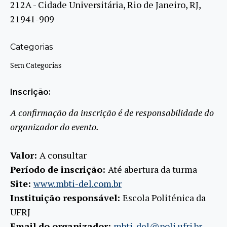
212A - Cidade Universitária, Rio de Janeiro, RJ,
21941-909
Categorias
Sem Categorias
Inscrição:
A confirmação da inscrição é de responsabilidade do
organizador do evento.
Valor:
A consultar
Período de inscrição:
Até abertura da turma
Site:
www.mbti-del.com.br
Instituição responsável:
Escola Politénica da
UFRJ
Email do organizador:
mbti-del@poli.ufrj.br