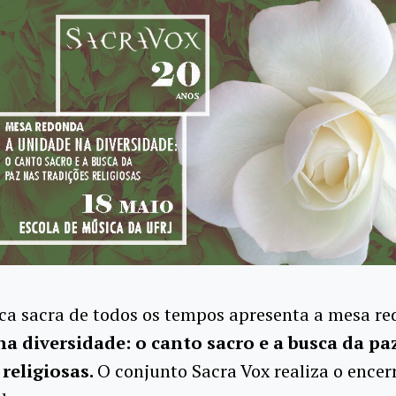
ica sacra de todos os tempos apresenta a mesa r
a diversidade: o canto sacro e a busca da pa
 religiosas.
O conjunto Sacra Vox realiza o ence