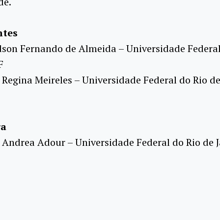
de.
ntes
Edson Fernando de Almeida – Universidade Federal
F
. Regina Meireles – Universidade Federal do Rio de
ra
. Andrea Adour – Universidade Federal do Rio de J