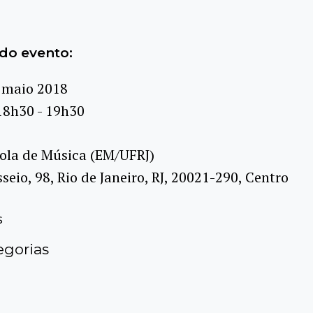
do evento:
 maio 2018
18h30 - 19h30
ola de Música (EM/UFRJ)
seio, 98, Rio de Janeiro, RJ, 20021-290, Centro
s
gorias