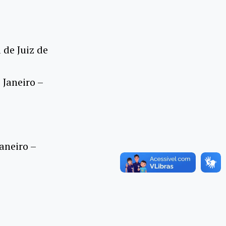
 de Juiz de
 Janeiro –
aneiro –