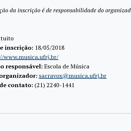
ção da inscrição é de responsabilidade do organizad
tuito
e inscrição:
18/05/2018
://www.musica.ufrj.br/
ão responsável:
Escola de Música
 organizador:
sacravox@musica.ufrj.br
 de contato:
(21) 2240-1441