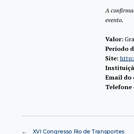
A confirma
evento.
Valor:
Gra
Período d
Site:
http
Instituiç
Email do
Telefone
←
XVI Congresso Rio de Transportes