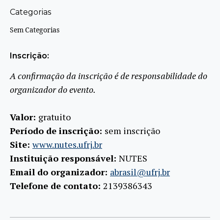
Categorias
Sem Categorias
Inscrição:
A confirmação da inscrição é de responsabilidade do
organizador do evento.
Valor:
gratuito
Período de inscrição:
sem inscrição
Site:
www.nutes.ufrj.br
Instituição responsável:
NUTES
Email do organizador:
abrasil@ufrj.br
Telefone de contato:
2139386343