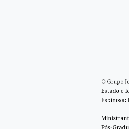
O Grupo Jo
Estado e I
Espinosa:
Ministrant
Pós-Gradua