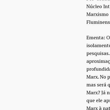
Núcleo Int
Marxismo 
Fluminens
Ementa: O 
isolamento
pesquisas.
aproximaç
profundid
Marx. No p
mas será q
Marx? Já n
que ele ap
Marx à nat