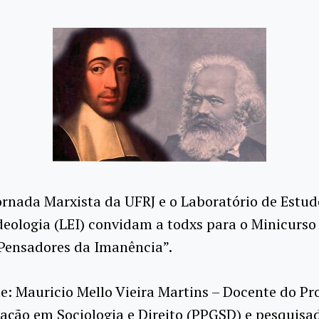
rnada Marxista da UFRJ e o Laboratório de Estud
deologia (LEI) convidam a todxs para o Minicurso
 Pensadores da Imanência”.
e: Mauricio Mello Vieira Martins – Docente do P
ção em Sociologia e Direito (PPGSD) e pesquisa