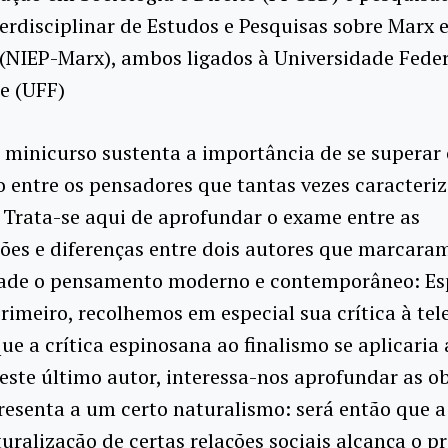
erdisciplinar de Estudos e Pesquisas sobre Marx e
(NIEP-Marx), ambos ligados à Universidade Feder
e (UFF)
minicurso sustenta a importância de se superar 
 entre os pensadores que tantas vezes caracteri
 Trata-se aqui de aprofundar o exame entre as
ões e diferenças entre dois autores que marcara
ade o pensamento moderno e contemporâneo: Es
rimeiro, recolhemos em especial sua crítica à tel
ue a crítica espinosana ao finalismo se aplicaria
este último autor, interessa-nos aprofundar as o
resenta a um certo naturalismo: será então que a 
uralização de certas relações sociais alcança o p