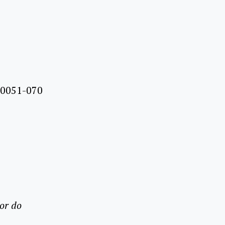
 20051-070
or do