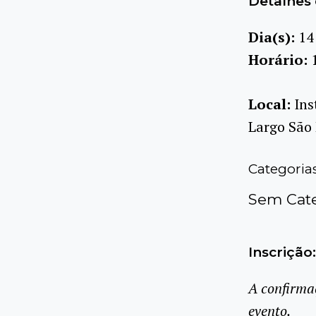
Detalhes 
Dia(s):
14
Horário:
Local:
Ins
Largo São 
Categoria
Sem Cate
Inscrição:
A confirma
evento.