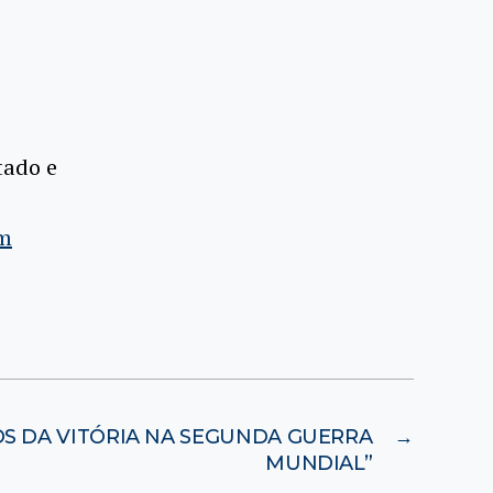
tado e
om
NOS DA VITÓRIA NA SEGUNDA GUERRA
→
MUNDIAL”