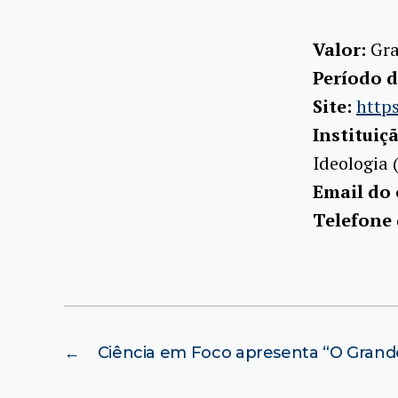
Valor:
Gra
Período d
Site:
http
Instituiç
Ideologia 
Email do
Telefone
←
Ciência em Foco apresenta “O Grand