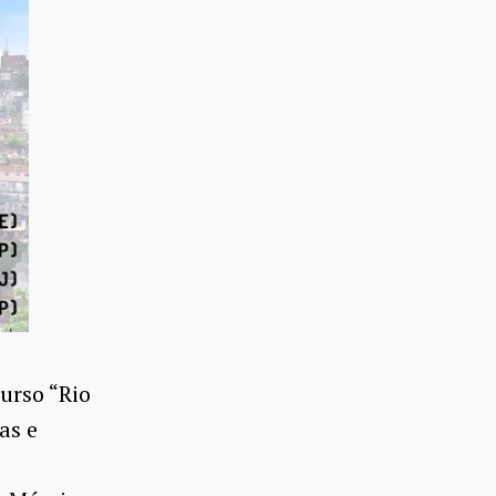
curso “Rio
as e