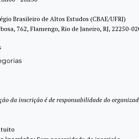
égio Brasileiro de Altos Estudos (CBAE/UFRJ)
rbosa, 762, Flamengo, Rio de Janeiro, RJ, 22250-02
s
gorias
ção da inscrição é de responsabilidade do organizad
tuito