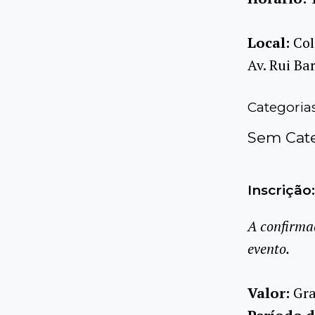
Local:
Col
Av. Rui Ba
Categoria
Sem Cate
Inscrição:
A confirma
evento.
Valor:
Gra