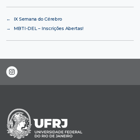
←
IX Semana do Cérebro
→
MBTI-DEL – Inscrições Abertas!
instagram