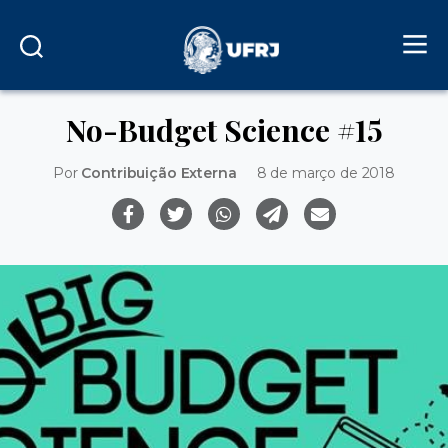
No-Budget Science #15
Por
Contribuição Externa
8 de março de 2018