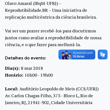
Olavo Amaral (IBqM-UFRJ) –
Reprodutibilidade.BR – Uma iniciativa de
replicação multicêntrica da ciência brasileira.
Vai ser um prazer recebê-los para discutirmos
juntos como avaliar a reprodutibilidade de nossa
ciência, e o que fazer para melhorá-la.
Detalhes do evento:
Dia(s):
8 mar 2018
Horário:
16h00 - 19h00
Local:
Auditório Leopoldo de Meis (CCS/UFRJ)
Av. Carlos Chagas Filho, 373 - Bloco L, Rio de
Janeiro, RJ, 21941-902, Cidade Universitária