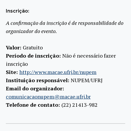
Inscrição:
A confirmação da inscrição é de responsabilidade do
organizador do evento.
Valor:
Gratuito
Período de inscrição:
Não é necessário fazer
inscrição
Site:
http://www.macae.ufrj.br/nupem
Instituição responsável:
NUPEM/UFRJ
Email do organizador:
comunicacaonupem@macae.ufrj.br
Telefone de contato:
(22) 21413-982