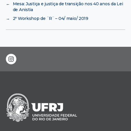
←
Mesa: Justiça e justiça de transição nos 40 anos da Lei
de Anistia
→
2º Workshop de ¨R¨ – 04/ maio/ 2019
instagram