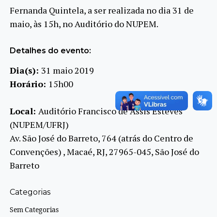
Fernanda Quintela, a ser realizada no dia 31 de
maio, às 15h, no Auditório do NUPEM.
Detalhes do evento:
Dia(s):
31 maio 2019
Horário:
15h00
Local:
Auditório Francisco de Assis Esteves
(NUPEM/UFRJ)
Av. São José do Barreto, 764 (atrás do Centro de
Convenções) , Macaé, RJ, 27965-045, São José do
Barreto
Categorias
Sem Categorias