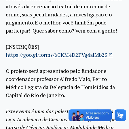
através da encenação teatral de uma cena de
crime, suas peculiaridades, a investigação e o
julgamento. E o melhor, você também pode
participar! Quer saber como? Vem com a gente!
[INSCRIÇÕES]
https://goo.gl/forms/6CKM4D2PVg4aIMb23
O projeto será apresentado pelo fundador e
coordenador professor Alfredo Maio, Perito
Médico Legista da Delegacia de Homicídios da
Capital do Rio de Janeiro.
Este evento é uma das palestras promovidas pela
Liga Acadêmica de Ciências Forenses, fundada pelo
Curso de Ciências Biológicas Modalidade Médica