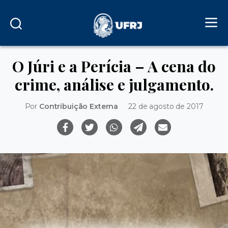
O Júri e a Perícia – A cena do
crime, análise e julgamento.
Por
Contribuição Externa
22 de agosto de 2017