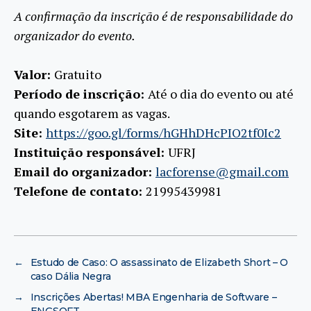
A confirmação da inscrição é de responsabilidade do
organizador do evento.
Valor:
Gratuito
Período de inscrição:
Até o dia do evento ou até
quando esgotarem as vagas.
Site:
https://goo.gl/forms/hGHhDHcPIO2tf0Ic2
Instituição responsável:
UFRJ
Email do organizador:
lacforense@gmail.com
Telefone de contato:
21995439981
←
Estudo de Caso: O assassinato de Elizabeth Short – O
caso Dália Negra
→
Inscrições Abertas! MBA Engenharia de Software –
ENGSOFT