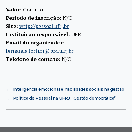
Valor:
Gratuito
Período de inscrição:
N/C
Site:
wttp://pessoal.ufrj.br
Instituição responsável:
UFRJ
Email do organizador:
fernanda.fortini@pr4.ufrj.br
Telefone de contato:
N/C
←
Inteligência emocional e habilidades sociais na gestão
→
Política de Pessoal na UFRJ: “Gestão democrática”