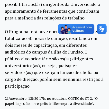
possibilitar aos(às) dirigentes da Universidade o
aprimoramento de ferramentas que contribuam
para a melhoria das relações de trabalho.
O Programa terá nove encontros semanais que
totalizarão 30 horas de duração, resultando em
dois meses de capacitação, em diferentes
auditórios do campus da Ilha do Fundão. O
público-alvo prioritário são os(as) dirigentes
universitários(as), ou seja, quaisquer
servidores(as) que exerçam função de chefia ou
cargo de direção, porém sem nenhuma restrição à
participação.
21/novembro, 13h30-17h, no Auditório CGTEC do CT 2: “O
papel da gestão no respeito à diferença e à diversidade”.