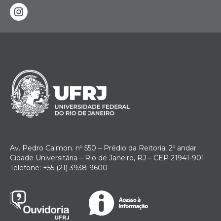
instagram
Av. Pedro Calmon. nº 550 – Prédio da Reitoria, 2º andar
Cidade Universitária – Rio de Janeiro, RJ – CEP 21941-901
Telefone: +55 (21) 3938-9600