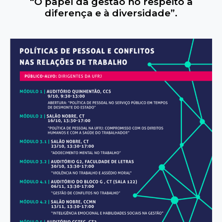
“O papel da gestão no respeito à
diferença e à diversidade”.