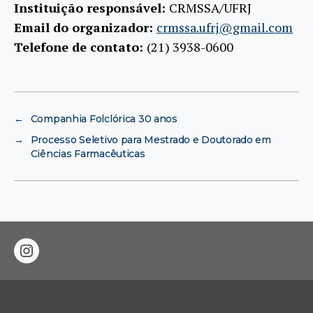
Instituição responsável:
CRMSSA/UFRJ
Email do organizador:
crmssa.ufrj@gmail.com
Telefone de contato:
(21) 3938-0600
←
Companhia Folclórica 30 anos
→
Processo Seletivo para Mestrado e Doutorado em
Ciências Farmacêuticas
instagram