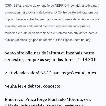
(CRM-SSA), projeto de extensão do NEPP-DH, convida a todxs para
a nossa primeira Oficina de Leitura. O Centro de Referência tem por
objetivo fazer o enfrentamento a todas as formas de violência contra
a mulher, oferecendo atendimentos psicossociais individuais a
mulheres em situação de violência e promovendo atividades com o
público (oficinas, grupos de reflexão, Cine-Pipoca, seminários).
Serão oito oficinas de leitura quinzenais neste
semestre, sempre às segundas-feiras, às 14:30 h.
A atividade valerá AACC para os (as) estudantes.
Venha ler e debater conosco!
Endereço: Praça Jorge Machado Moreira, s/n,
Cidade Universitária (Fundão), próximo a