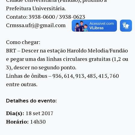
Prefeitura Universitária.
Contato: 3938-0600 / 3938-0623
Crmssa.ufrj@gmail.com
Como chegar:
BRT – Descer na estação Haroldo Melodia/Fundão
e pegar uma das linhas circulares gratuitas (1,2 ou
3), descer no segundo ponto.
Linhas de ônibus – 936, 614, 913, 485, 415, 760
entre outras.
Detalhes do evento:
Dia(s):
18 set 2017
Horário:
14h30