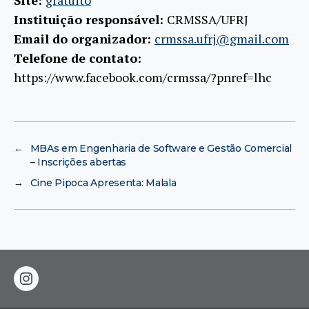
Site:
gratuito
Instituição responsável:
CRMSSA/UFRJ
Email do organizador:
crmssa.ufrj@gmail.com
Telefone de contato:
https://www.facebook.com/crmssa/?pnref=lhc
←
MBAs em Engenharia de Software e Gestão Comercial
– Inscrições abertas
→
Cine Pipoca Apresenta: Malala
instagram